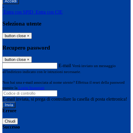
-
Entra con SPID
Entra con CIE
Seleziona utente
button close
×
Recupero password
button close
×
E-mail
Verrà inviato un messaggio
all'indirizzo indicato con le istruzioni necessarie.
Non hai una e-mail associata al nome utente? Effettua il reset della password
tramite la
Login Spaggiari
E-mail inviata, si prega di controllare la casella di posta elettronica!
Errore
Chiudi
Successo