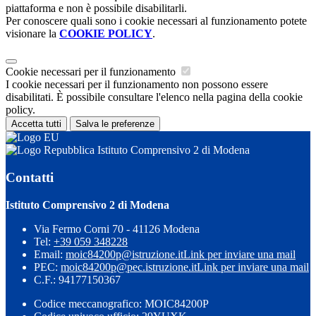
piattaforma e non è possibile disabilitarli.
Per conoscere quali sono i cookie necessari al funzionamento potete
visionare la
COOKIE POLICY
.
Cookie necessari per il funzionamento
I cookie necessari per il funzionamento non possono essere
disabilitati. È possibile consultare l'elenco nella pagina della cookie
policy.
Accetta tutti
Salva le preferenze
Istituto Comprensivo 2 di Modena
Contatti
Istituto Comprensivo 2 di Modena
Via Fermo Corni 70 - 41126 Modena
Tel:
+39 059 348228
Email:
moic84200p@istruzione.it
Link per inviare una mail
PEC:
moic84200p@pec.istruzione.it
Link per inviare una mail
C.F.: 94177150367
Codice meccanografico: MOIC84200P