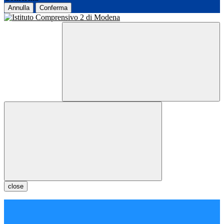
Annulla
Conferma
close