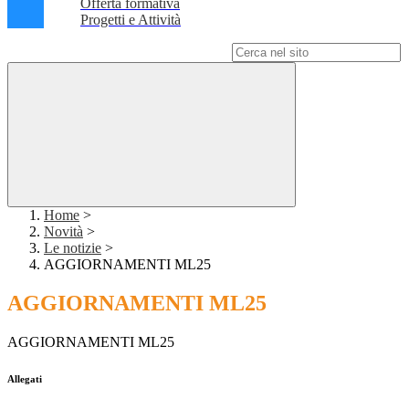
Offerta formativa
Progetti e Attività
Campo di ricerca per le pagine del sito
Home
>
Novità
>
Le notizie
>
AGGIORNAMENTI ML25
AGGIORNAMENTI ML25
AGGIORNAMENTI ML25
Allegati