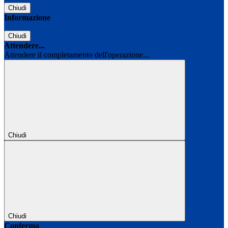
Chiudi
Informazione
Chiudi
Attendere...
Attendere il completamento dell'operazione...
Chiudi
Chiudi
Conferma