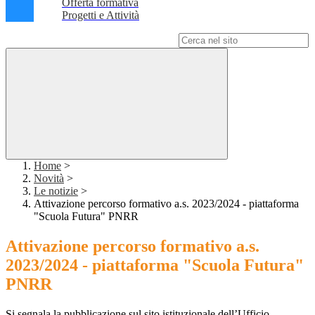
Offerta formativa
Progetti e Attività
Campo di ricerca per le pagine del sito
Home
>
Novità
>
Le notizie
>
Attivazione percorso formativo a.s. 2023/2024 - piattaforma
"Scuola Futura" PNRR
Attivazione percorso formativo a.s.
2023/2024 - piattaforma "Scuola Futura"
PNRR
Si segnala la pubblicazione sul sito istituzionale dell’Ufficio