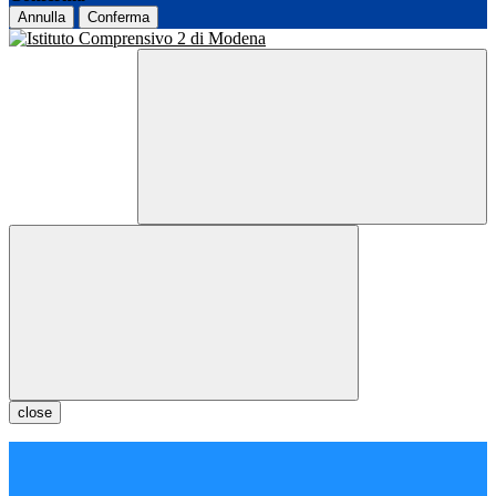
Annulla
Conferma
close