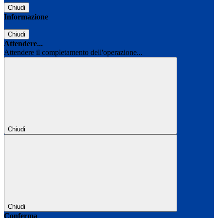
Chiudi
Informazione
Chiudi
Attendere...
Attendere il completamento dell'operazione...
Chiudi
Chiudi
Conferma