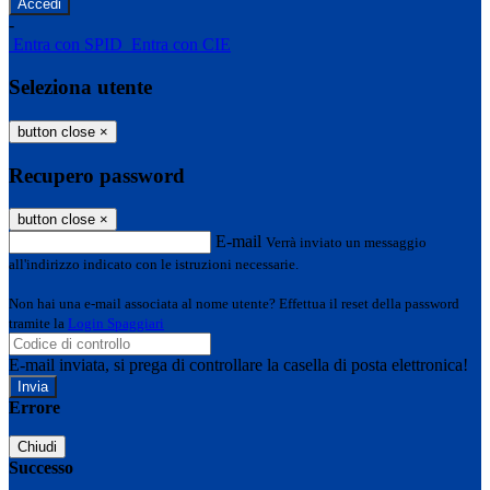
-
Entra con SPID
Entra con CIE
Seleziona utente
button close
×
Recupero password
button close
×
E-mail
Verrà inviato un messaggio
all'indirizzo indicato con le istruzioni necessarie.
Non hai una e-mail associata al nome utente? Effettua il reset della password
tramite la
Login Spaggiari
E-mail inviata, si prega di controllare la casella di posta elettronica!
Errore
Chiudi
Successo