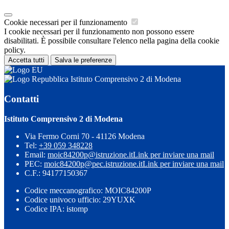
Cookie necessari per il funzionamento
I cookie necessari per il funzionamento non possono essere
disabilitati. È possibile consultare l'elenco nella pagina della cookie
policy.
Accetta tutti
Salva le preferenze
Istituto Comprensivo 2 di Modena
Contatti
Istituto Comprensivo 2 di Modena
Via Fermo Corni 70 - 41126 Modena
Tel:
+39 059 348228
Email:
moic84200p@istruzione.it
Link per inviare una mail
PEC:
moic84200p@pec.istruzione.it
Link per inviare una mail
C.F.: 94177150367
Codice meccanografico: MOIC84200P
Codice univoco ufficio: 29YUXK
Codice IPA: istomp