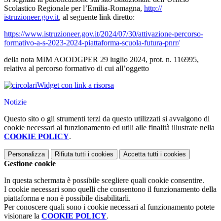
Scolastico Regionale per l’Emilia-Romagna,
http://
istruzioneer.gov.it
, al seguente link diretto:
https://www.istruzioneer.gov.
it/2024/07/30/attivazione-
percorso-
formativo-a-s-2023-
2024-piattaforma-scuola-
futura-pnrr/
della nota MIM AOODGPER 29 luglio 2024, prot. n. 116995,
relativa al percorso formativo di cui all’oggetto
Widget con link a risorsa
Notizie
Questo sito o gli strumenti terzi da questo utilizzati si avvalgono di
cookie necessari al funzionamento ed utili alle finalità illustrate nella
COOKIE POLICY
.
Personalizza
Rifiuta tutti
i cookies
Accetta tutti
i cookies
Gestione cookie
In questa schermata è possibile scegliere quali cookie consentire.
I cookie necessari sono quelli che consentono il funzionamento della
piattaforma e non è possibile disabilitarli.
Per conoscere quali sono i cookie necessari al funzionamento potete
visionare la
COOKIE POLICY
.