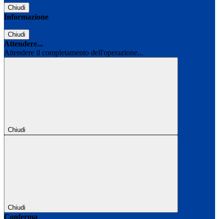
Chiudi
Informazione
Chiudi
Attendere...
Attendere il completamento dell'operazione...
Chiudi
Chiudi
Conferma