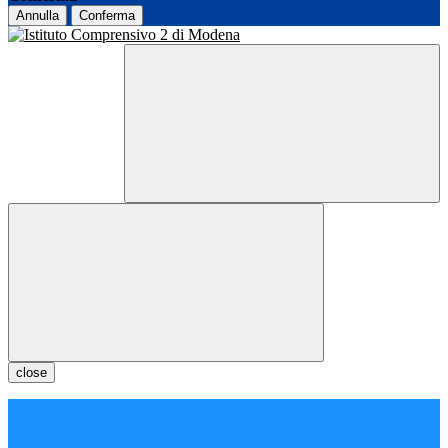
Annulla
Conferma
close