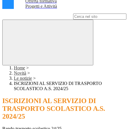
Offerta formativa
Progetti e Attività
Campo di ricerca per le pagine del sito
Home
>
Novità
>
Le notizie
>
ISCRIZIONI AL SERVIZIO DI TRASPORTO
SCOLASTICO A.S. 2024/25
ISCRIZIONI AL SERVIZIO DI
TRASPORTO SCOLASTICO A.S.
2024/25
Bando trasporto scolastico 24/25