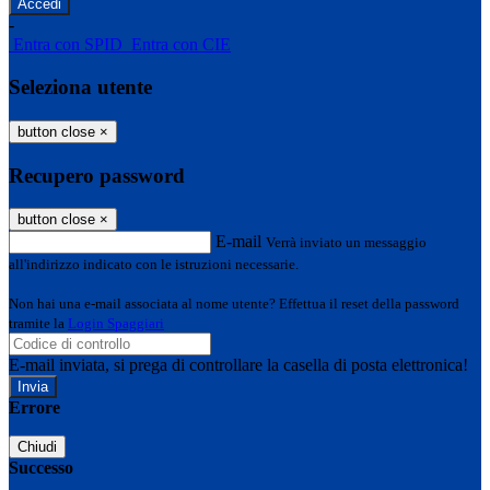
-
Entra con SPID
Entra con CIE
Seleziona utente
button close
×
Recupero password
button close
×
E-mail
Verrà inviato un messaggio
all'indirizzo indicato con le istruzioni necessarie.
Non hai una e-mail associata al nome utente? Effettua il reset della password
tramite la
Login Spaggiari
E-mail inviata, si prega di controllare la casella di posta elettronica!
Errore
Chiudi
Successo