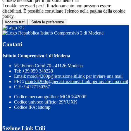
Cookie necessari per il funzionamento
I cookie necessari per il funzionamento non possono essere
disabilitati. È possibile consultare l'elenco nella pagina della cookie
policy.
Accetta tutti
Salva le preferenze
Istituto Comprensivo 2 di Modena
Contatti
Istituto Comprensivo 2 di Modena
Via Fermo Corni 70 - 41126 Modena
Tel:
+39 059 348228
Email:
moic84200p@istruzione.it
Link per inviare una mail
PEC:
moic84200p@pec.istruzione.it
Link per inviare una mail
C.F.: 94177150367
Codice meccanografico: MOIC84200P
Codice univoco ufficio: 29YUXK
Codice IPA: istomp
Sezione Link Utili