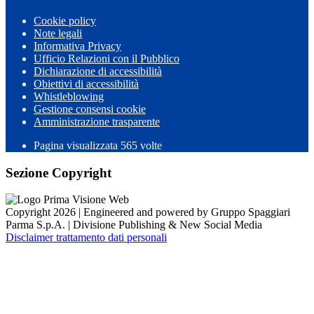
Cookie policy
Note legali
Informativa Privacy
Ufficio Relazioni con il Pubblico
Dichiarazione di accessibilità
Obiettivi di accessibilità
Whistleblowing
Gestione consensi cookie
Amministrazione trasparente
Pagina visualizzata
565
volte
Sezione Copyright
Copyright 2026 | Engineered and powered by Gruppo Spaggiari
Parma S.p.A. | Divisione Publishing & New Social Media
Disclaimer trattamento dati personali