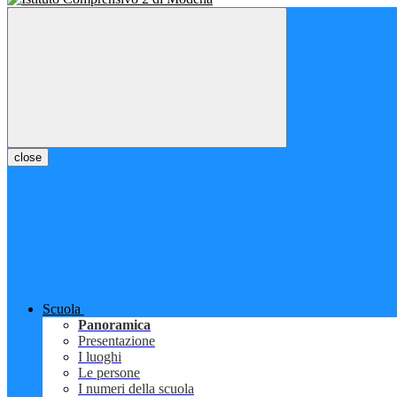
close
Scuola
Panoramica
Presentazione
I luoghi
Le persone
I numeri della scuola