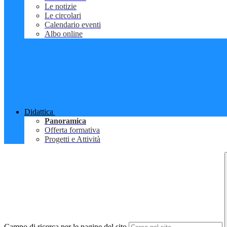
Le notizie
Le circolari
Calendario eventi
Albo online
Didattica
Panoramica
Offerta formativa
Progetti e Attività
Campo di ricerca per le pagine del sito