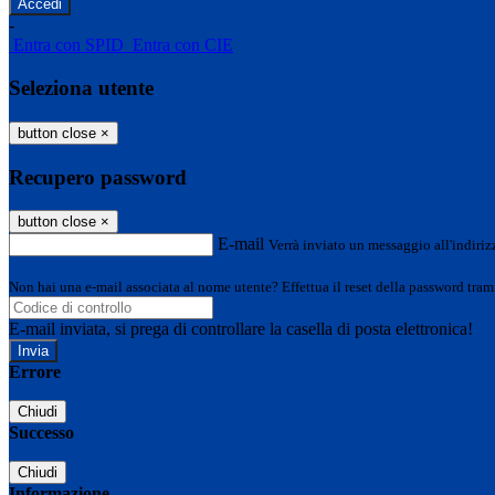
-
Entra con SPID
Entra con CIE
Seleziona utente
button close
×
Recupero password
button close
×
E-mail
Verrà inviato un messaggio all'indirizz
Non hai una e-mail associata al nome utente? Effettua il reset della password tram
E-mail inviata, si prega di controllare la casella di posta elettronica!
Errore
Chiudi
Successo
Chiudi
Informazione