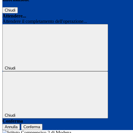
Chiudi
Attendere...
Attendere il completamento dell'operazione...
Chiudi
Chiudi
Conferma
Annulla
Conferma