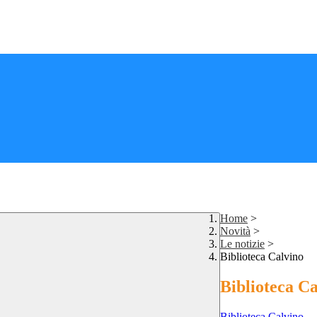
Home
>
Novità
>
Le notizie
>
Biblioteca Calvino
Biblioteca C
Biblioteca Calvino