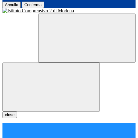
Annulla
Conferma
close