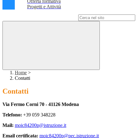
Offerta formativa
Progetti e Attività
Campo di ricerca per le pagine del sito
Home
>
Contatti
Contatti
Via Fermo Corni 70 - 41126 Modena
Telefono:
+39 059 348228
Mail:
moic84200p@istruzione.it
Email certificata:
moic84200p@pec.istruzione.it