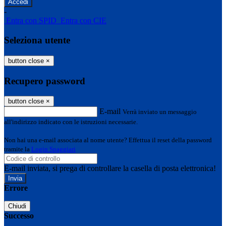
-
Entra con SPID
Entra con CIE
Seleziona utente
button close
×
Recupero password
button close
×
E-mail
Verrà inviato un messaggio
all'indirizzo indicato con le istruzioni necessarie.
Non hai una e-mail associata al nome utente? Effettua il reset della password
tramite la
Login Spaggiari
E-mail inviata, si prega di controllare la casella di posta elettronica!
Errore
Chiudi
Successo