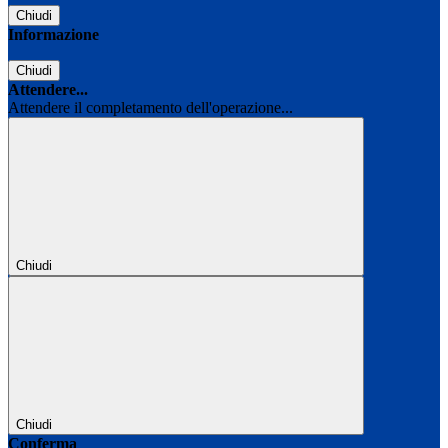
Chiudi
Informazione
Chiudi
Attendere...
Attendere il completamento dell'operazione...
Chiudi
Chiudi
Conferma