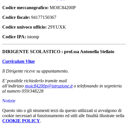
Codice meccanografico:
MOIC84200P
Codice fiscale:
94177150367
Codice univoco ufficio:
29YUXK
Codice IPA:
istomp
DIRIGENTE SCOLASTICO : prof.ssa Antonella Stellato
Curriculum Vitae
Il Dirigente riceve su appuntamento.
E’ possibile richiederlo tramite mail
all’indirizzo
moic84200p@istruzione.it
o telefonando in segreteria
al numero 059/348228
Notizie
Questo sito o gli strumenti terzi da questo utilizzati si avvalgono di
cookie necessari al funzionamento ed utili alle finalità illustrate nella
COOKIE POLICY
.