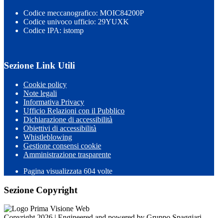
Codice meccanografico: MOIC84200P
Codice univoco ufficio: 29YUXK
Codice IPA: istomp
Sezione Link Utili
Cookie policy
Note legali
Informativa Privacy
Ufficio Relazioni con il Pubblico
Dichiarazione di accessibilità
Obiettivi di accessibilità
Whistleblowing
Gestione consensi cookie
Amministrazione trasparente
Pagina visualizzata
604
volte
Sezione Copyright
Copyright 2026 | Engineered and powered by Gruppo Spaggiari