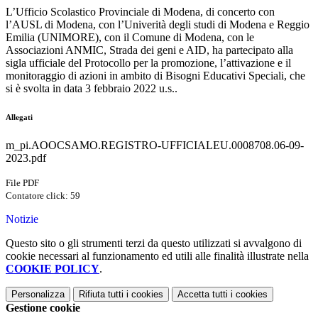
L’Ufficio Scolastico Provinciale di Modena, di concerto con
l’AUSL di Modena, con l’Univerità degli studi di Modena e Reggio
Emilia (UNIMORE), con il Comune di Modena, con le
Associazioni ANMIC, Strada dei geni e AID, ha partecipato alla
sigla ufficiale del Protocollo per la promozione, l’attivazione e il
monitoraggio di azioni in ambito di Bisogni Educativi Speciali, che
si è svolta in data 3 febbraio 2022 u.s..
Allegati
m_pi.AOOCSAMO.REGISTRO-UFFICIALEU.0008708.06-09-
2023.pdf
File PDF
Contatore click: 59
Notizie
Questo sito o gli strumenti terzi da questo utilizzati si avvalgono di
cookie necessari al funzionamento ed utili alle finalità illustrate nella
COOKIE POLICY
.
Personalizza
Rifiuta tutti
i cookies
Accetta tutti
i cookies
Gestione cookie