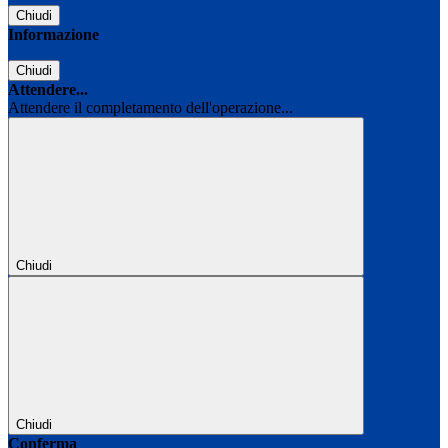
Chiudi
Informazione
Chiudi
Attendere...
Attendere il completamento dell'operazione...
Chiudi
Chiudi
Conferma