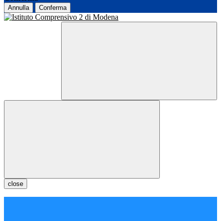
Annulla
Conferma
close