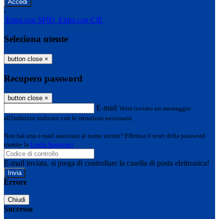
-
Entra con SPID
Entra con CIE
Seleziona utente
button close
×
Recupero password
button close
×
E-mail
Verrà inviato un messaggio
all'indirizzo indicato con le istruzioni necessarie.
Non hai una e-mail associata al nome utente? Effettua il reset della password
tramite la
Login Spaggiari
E-mail inviata, si prega di controllare la casella di posta elettronica!
Errore
Chiudi
Successo