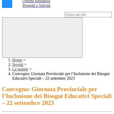
Offerta formativa
Progetti e Attività
Campo di ricerca per le pagine del sito
Home
>
Novità
>
Le notizie
>
Convegno: Giornata Provinciale per l’Inclusione dei Bisogni
Educativi Speciali – 22 settembre 2023
Convegno: Giornata Provinciale per
l’Inclusione dei Bisogni Educativi Speciali
– 22 settembre 2023