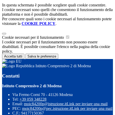
In questa schermata è possibile scegliere quali cookie consentire.
I cookie necessari sono quelli che consentono il funzionamento della
piattaforma e non è possibile disabilitarli.
Per conoscere quali sono i cookie necessari al funzionamento potete
visionare la
COOKIE POLICY
.
Cookie necessari per il funzionamento
I cookie necessari per il funzionamento non possono essere
disabilitati. È possibile consultare l'elenco nella pagina della cookie
policy.
Accetta tutti
Salva le preferenze
Istituto Comprensivo 2 di Modena
Contatti
Istituto Comprensivo 2 di Modena
Via Fermo Corni 70 - 41126 Modena
Tel:
+39 059 348228
Email:
moic84200p@istruzione.it
Link per inviare una mail
PEC:
moic84200p@pec.istruzione.it
Link per inviare una mail
C.F.: 94177150367