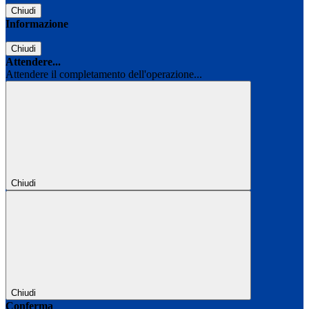
Chiudi
Informazione
Chiudi
Attendere...
Attendere il completamento dell'operazione...
Chiudi
Chiudi
Conferma