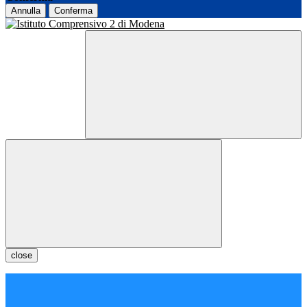
Annulla
Conferma
close