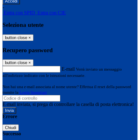
-
Entra con SPID
Entra con CIE
Seleziona utente
button close
×
Recupero password
button close
×
E-mail
Verrà inviato un messaggio
all'indirizzo indicato con le istruzioni necessarie.
Non hai una e-mail associata al nome utente? Effettua il reset della password
tramite la
Login Spaggiari
E-mail inviata, si prega di controllare la casella di posta elettronica!
Errore
Chiudi
Successo