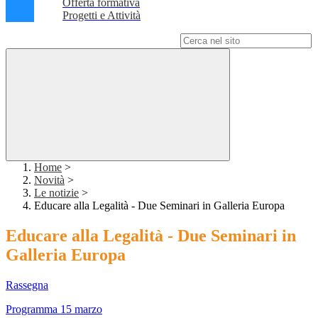
Offerta formativa
Progetti e Attività
Campo di ricerca per le pagine del sito
Home
>
Novità
>
Le notizie
>
Educare alla Legalità - Due Seminari in Galleria Europa
Educare alla Legalità - Due Seminari in
Galleria Europa
Rassegna
Programma 15 marzo