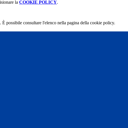
isionare la
COOKIE POLICY
.
 È possibile consultare l'elenco nella pagina della cookie policy.