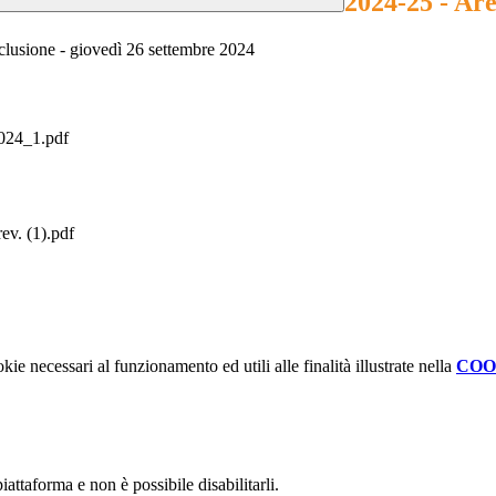
2024-25 - Are
nclusione - giovedì 26 settembre 2024
24_1.pdf
ev. (1).pdf
kie necessari al funzionamento ed utili alle finalità illustrate nella
COO
attaforma e non è possibile disabilitarli.