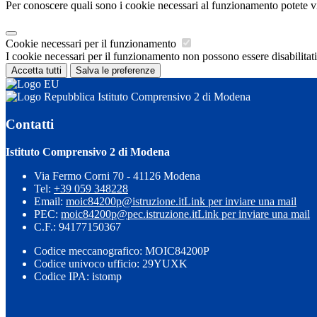
Per conoscere quali sono i cookie necessari al funzionamento potete v
Cookie necessari per il funzionamento
I cookie necessari per il funzionamento non possono essere disabilitati.
Accetta tutti
Salva le preferenze
Istituto Comprensivo 2 di Modena
Contatti
Istituto Comprensivo 2 di Modena
Via Fermo Corni 70 - 41126 Modena
Tel:
+39 059 348228
Email:
moic84200p@istruzione.it
Link per inviare una mail
PEC:
moic84200p@pec.istruzione.it
Link per inviare una mail
C.F.: 94177150367
Codice meccanografico: MOIC84200P
Codice univoco ufficio: 29YUXK
Codice IPA: istomp