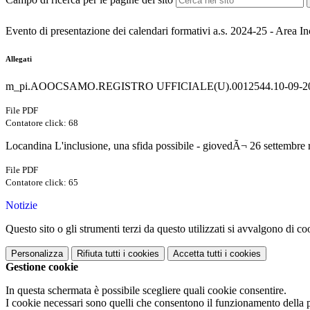
Evento di presentazione dei calendari formativi a.s. 2024-25 - Area I
Allegati
m_pi.AOOCSAMO.REGISTRO UFFICIALE(U).0012544.10-09-20
File PDF
Contatore click: 68
Locandina L'inclusione, una sfida possibile - giovedÃ¬ 26 settembre r
File PDF
Contatore click: 65
Notizie
Questo sito o gli strumenti terzi da questo utilizzati si avvalgono di coo
Personalizza
Rifiuta tutti
i cookies
Accetta tutti
i cookies
Gestione cookie
In questa schermata è possibile scegliere quali cookie consentire.
I cookie necessari sono quelli che consentono il funzionamento della pi