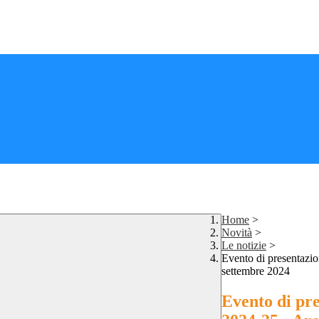
Home
>
Novità
>
Le notizie
>
Evento di presentazio
settembre 2024
Evento di pre