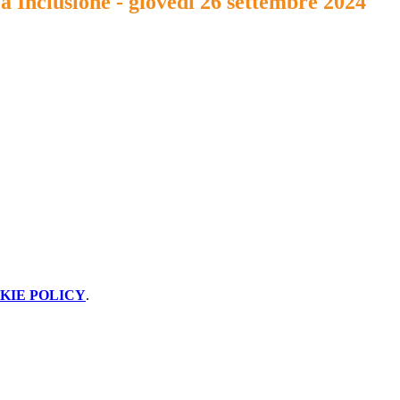
a Inclusione - giovedì 26 settembre 2024
KIE POLICY
.