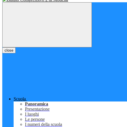
close
Scuola
Panoramica
Presentazione
I luoghi
Le persone
I numeri della scuola