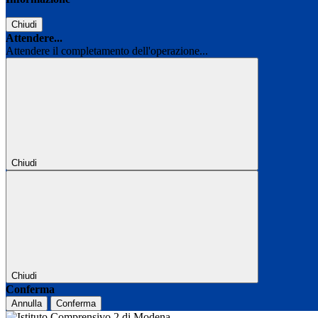
Chiudi
Attendere...
Attendere il completamento dell'operazione...
Chiudi
Chiudi
Conferma
Annulla
Conferma