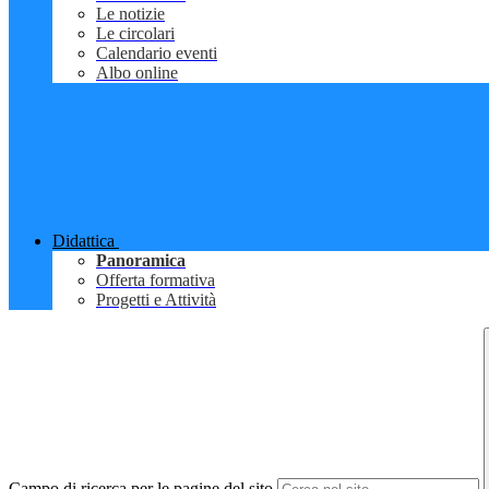
Le notizie
Le circolari
Calendario eventi
Albo online
Didattica
Panoramica
Offerta formativa
Progetti e Attività
Campo di ricerca per le pagine del sito