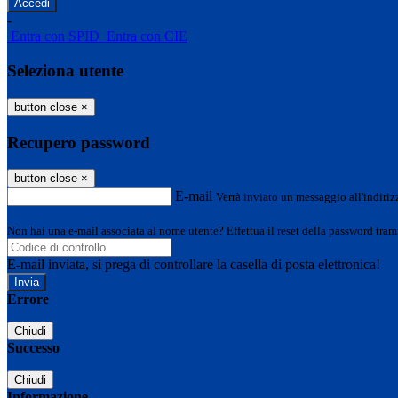
-
Entra con SPID
Entra con CIE
Seleziona utente
button close
×
Recupero password
button close
×
E-mail
Verrà inviato un messaggio all'indirizz
Non hai una e-mail associata al nome utente? Effettua il reset della password tram
E-mail inviata, si prega di controllare la casella di posta elettronica!
Errore
Chiudi
Successo
Chiudi
Informazione