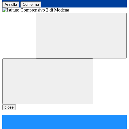
Annulla
Conferma
close