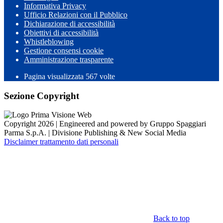
Informativa Privacy
Ufficio Relazioni con il Pubblico
Dichiarazione di accessibilità
Obiettivi di accessibilità
Whistleblowing
Gestione consensi cookie
Amministrazione trasparente
Pagina visualizzata
567
volte
Sezione Copyright
Copyright 2026 | Engineered and powered by Gruppo Spaggiari
Parma S.p.A. | Divisione Publishing & New Social Media
Disclaimer trattamento dati personali
Back to top