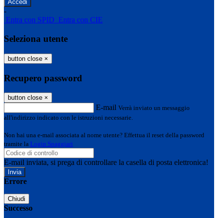
-
Entra con SPID
Entra con CIE
Seleziona utente
button close
×
Recupero password
button close
×
E-mail
Verrà inviato un messaggio
all'indirizzo indicato con le istruzioni necessarie.
Non hai una e-mail associata al nome utente? Effettua il reset della password
tramite la
Login Spaggiari
E-mail inviata, si prega di controllare la casella di posta elettronica!
Errore
Chiudi
Successo