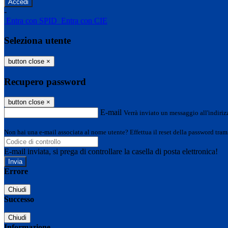
-
Entra con SPID
Entra con CIE
Seleziona utente
button close
×
Recupero password
button close
×
E-mail
Verrà inviato un messaggio all'indirizz
Non hai una e-mail associata al nome utente? Effettua il reset della password tram
E-mail inviata, si prega di controllare la casella di posta elettronica!
Errore
Chiudi
Successo
Chiudi
Informazione