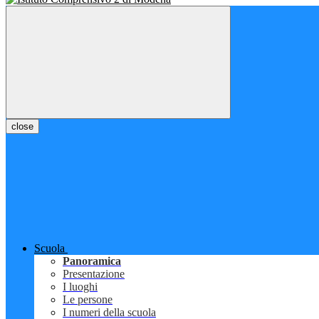
close
Scuola
Panoramica
Presentazione
I luoghi
Le persone
I numeri della scuola