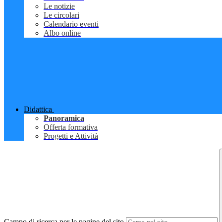
Le notizie
Le circolari
Calendario eventi
Albo online
Didattica
Panoramica
Offerta formativa
Progetti e Attività
Campo di ricerca per le pagine del sito