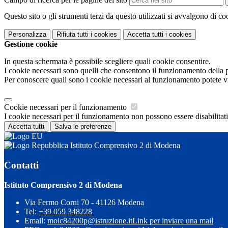
Questo sito o gli strumenti terzi da questo utilizzati si avvalgono di coo
Personalizza
Rifiuta tutti
i cookies
Accetta tutti
i cookies
Gestione cookie
In questa schermata è possibile scegliere quali cookie consentire.
I cookie necessari sono quelli che consentono il funzionamento della pi
Per conoscere quali sono i cookie necessari al funzionamento potete v
Cookie necessari per il funzionamento
I cookie necessari per il funzionamento non possono essere disabilitati.
Accetta tutti
Salva le preferenze
Istituto Comprensivo 2 di Modena
Contatti
Istituto Comprensivo 2 di Modena
Via Fermo Corni 70 - 41126 Modena
Tel:
+39 059 348228
Email:
moic84200p@istruzione.it
Link per inviare una mail