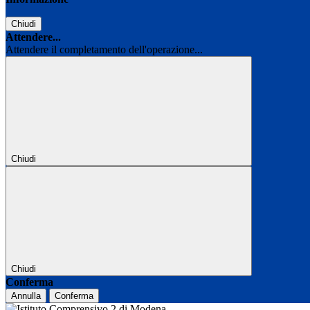
Chiudi
Attendere...
Attendere il completamento dell'operazione...
Chiudi
Chiudi
Conferma
Annulla
Conferma