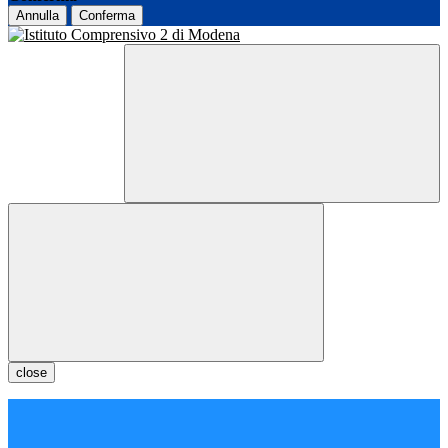
Annulla
Conferma
close