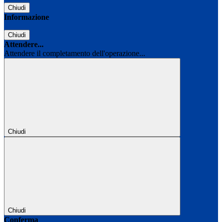
Chiudi
Informazione
Chiudi
Attendere...
Attendere il completamento dell'operazione...
Chiudi
Chiudi
Conferma