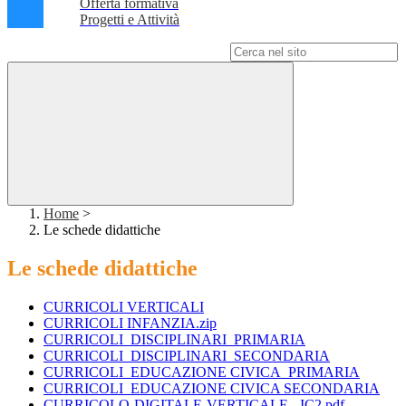
Offerta formativa
Progetti e Attività
Campo di ricerca per le pagine del sito
Home
>
Le schede didattiche
Le schede didattiche
CURRICOLI VERTICALI
CURRICOLI INFANZIA.zip
CURRICOLI_DISCIPLINARI_PRIMARIA
CURRICOLI_DISCIPLINARI_SECONDARIA
CURRICOLI_EDUCAZIONE CIVICA_PRIMARIA
CURRICOLI_EDUCAZIONE CIVICA SECONDARIA
CURRICOLO-DIGITALE-VERTICALE - IC2.pdf