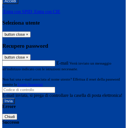
-
Entra con SPID
Entra con CIE
Seleziona utente
button close
×
Recupero password
button close
×
E-mail
Verrà inviato un messaggio
all'indirizzo indicato con le istruzioni necessarie.
Non hai una e-mail associata al nome utente? Effettua il reset della password
tramite la
Login Spaggiari
E-mail inviata, si prega di controllare la casella di posta elettronica!
Errore
Chiudi
Successo