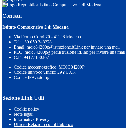
Istituto Comprensivo 2 di Modena
Contatti
Istituto Comprensivo 2 di Modena
Via Fermo Corni 70 - 41126 Modena
Tel:
+39 059 348228
Email:
moic84200p@istruzione.it
Link per inviare una mail
PEC:
moic84200p@pec.istruzione.it
Link per inviare una mail
C.F.: 94177150367
Codice meccanografico: MOIC84200P
Codice univoco ufficio: 29YUXK
Codice IPA: istomp
Sezione Link Utili
Cookie policy
Note legali
Informativa Privacy
Ufficio Relazioni con il Pubblico