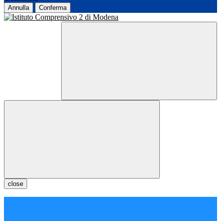
Annulla
Conferma
close