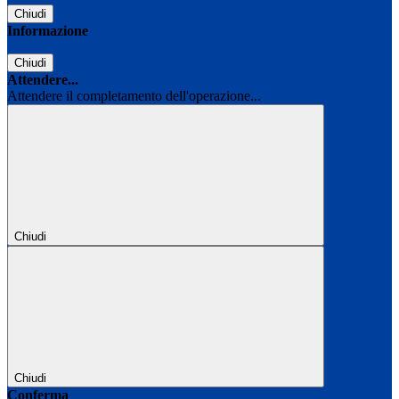
Chiudi
Informazione
Chiudi
Attendere...
Attendere il completamento dell'operazione...
Chiudi
Chiudi
Conferma