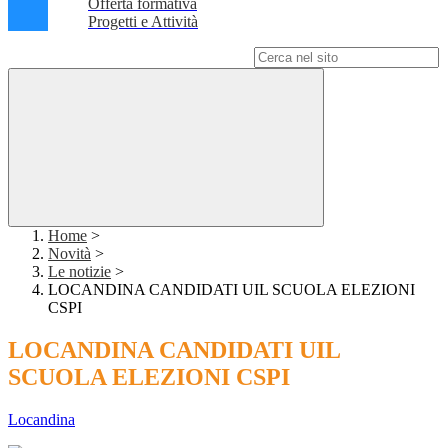
Offerta formativa
Progetti e Attività
Campo di ricerca per le pagine del sito
Home
>
Novità
>
Le notizie
>
LOCANDINA CANDIDATI UIL SCUOLA ELEZIONI
CSPI
LOCANDINA CANDIDATI UIL
SCUOLA ELEZIONI CSPI
Locandina