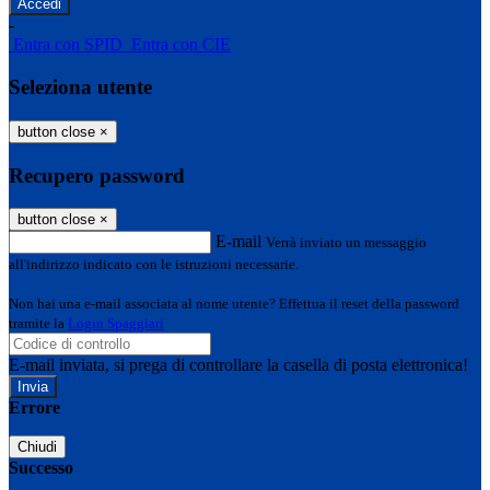
-
Entra con SPID
Entra con CIE
Seleziona utente
button close
×
Recupero password
button close
×
E-mail
Verrà inviato un messaggio
all'indirizzo indicato con le istruzioni necessarie.
Non hai una e-mail associata al nome utente? Effettua il reset della password
tramite la
Login Spaggiari
E-mail inviata, si prega di controllare la casella di posta elettronica!
Errore
Chiudi
Successo