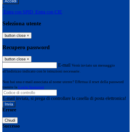
-
Entra con SPID
Entra con CIE
Seleziona utente
button close
×
Recupero password
button close
×
E-mail
Verrà inviato un messaggio
all'indirizzo indicato con le istruzioni necessarie.
Non hai una e-mail associata al nome utente? Effettua il reset della password
tramite la
Login Spaggiari
E-mail inviata, si prega di controllare la casella di posta elettronica!
Errore
Chiudi
Successo