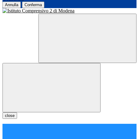
Annulla
Conferma
close