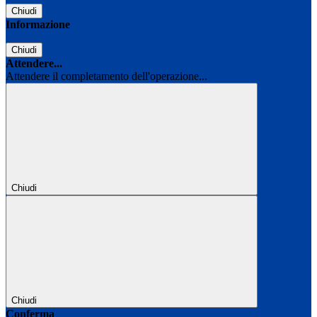
Chiudi
Informazione
Chiudi
Attendere...
Attendere il completamento dell'operazione...
Chiudi
Chiudi
Conferma