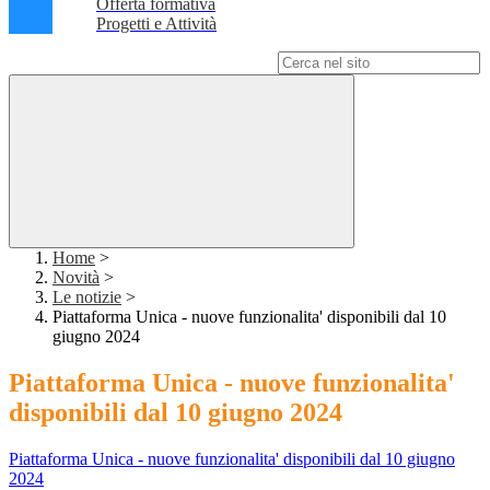
Offerta formativa
Progetti e Attività
Campo di ricerca per le pagine del sito
Home
>
Novità
>
Le notizie
>
Piattaforma Unica - nuove funzionalita' disponibili dal 10
giugno 2024
Piattaforma Unica - nuove funzionalita'
disponibili dal 10 giugno 2024
Piattaforma Unica - nuove funzionalita' disponibili dal 10 giugno
2024