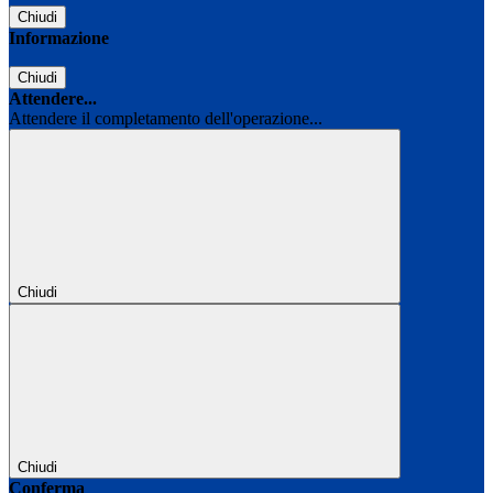
Chiudi
Informazione
Chiudi
Attendere...
Attendere il completamento dell'operazione...
Chiudi
Chiudi
Conferma