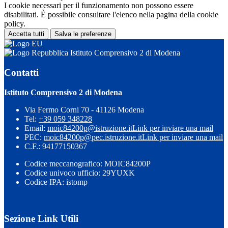
I cookie necessari per il funzionamento non possono essere
disabilitati. È possibile consultare l'elenco nella pagina della cookie
policy.
Accetta tutti
Salva le preferenze
Istituto Comprensivo 2 di Modena
Contatti
Istituto Comprensivo 2 di Modena
Via Fermo Corni 70 - 41126 Modena
Tel:
+39 059 348228
Email:
moic84200p@istruzione.it
Link per inviare una mail
PEC:
moic84200p@pec.istruzione.it
Link per inviare una mail
C.F.: 94177150367
Codice meccanografico: MOIC84200P
Codice univoco ufficio: 29YUXK
Codice IPA: istomp
Sezione Link Utili