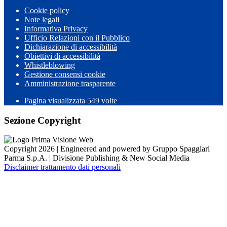
Cookie policy
Note legali
Informativa Privacy
Ufficio Relazioni con il Pubblico
Dichiarazione di accessibilità
Obiettivi di accessibilità
Whistleblowing
Gestione consensi cookie
Amministrazione trasparente
Pagina visualizzata
549
volte
Sezione Copyright
Copyright 2026 | Engineered and powered by Gruppo Spaggiari
Parma S.p.A. | Divisione Publishing & New Social Media
Disclaimer trattamento dati personali