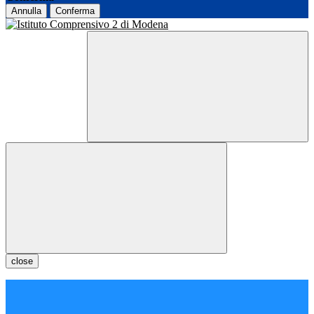
Annulla
Conferma
close