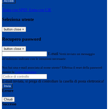
-
Entra con SPID
Entra con CIE
Seleziona utente
button close
×
Recupero password
button close
×
E-mail
Verrà inviato un messaggio
all'indirizzo indicato con le istruzioni necessarie.
Non hai una e-mail associata al nome utente? Effettua il reset della password
tramite la
Login Spaggiari
E-mail inviata, si prega di controllare la casella di posta elettronica!
Errore
Chiudi
Successo