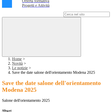
Offerta formativa
Progetti e Attività
Campo di ricerca per le pagine del sito
Home
>
Novità
>
Le notizie
>
Save the date salone dell'orientamento Modena 2025
Save the date salone dell'orientamento
Modena 2025
Salone dell'orientamento 2025
Allegati