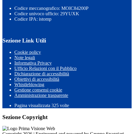
Codice meccanografico: MOIC84200P
Codice univoco ufficio: 29YUXK
Codice IPA: istomp
Sezione Link Utili
Cookie policy
Note legali
Informativa Privacy
Ufficio Relazioni con il Pubblico
Dichiarazione di accessibilità
Obiettivi di accessibilità
Whistleblowing
Gestione consensi cookie
Amministrazione trasparente
Pagina visualizzata
325
volte
Sezione Copyright
Copyright 2026 | Engineered and powered by Gruppo Spaggiari