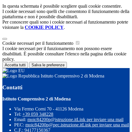
In questa schermata è possibile scegliere quali cookie consentire.
I cookie necessari sono quelli che consentono il funzionamento della
piattaforma e non è possibile disabilitarli.
Per conoscere quali sono i cookie necessari al funzionamento potete
visionare la
COOKIE POLICY
.
Cookie necessari per il funzionamento
I cookie necessari per il funzionamento non possono essere
disabilitati. È possibile consultare l'elenco nella pagina della cookie
policy.
Accetta tutti
Salva le preferenze
Istituto Comprensivo 2 di Modena
Contatti
Istituto Comprensivo 2 di Modena
Via Fermo Corni 70 - 41126 Modena
Tel:
+39 059 348228
Email:
moic84200p@istruzione.it
Link per inviare una mail
PEC:
moic84200p@pec.istruzione.it
Link per inviare una mail
C.F.: 94177150367