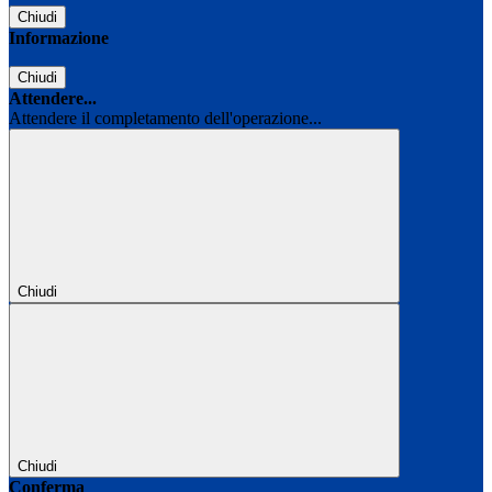
Chiudi
Informazione
Chiudi
Attendere...
Attendere il completamento dell'operazione...
Chiudi
Chiudi
Conferma