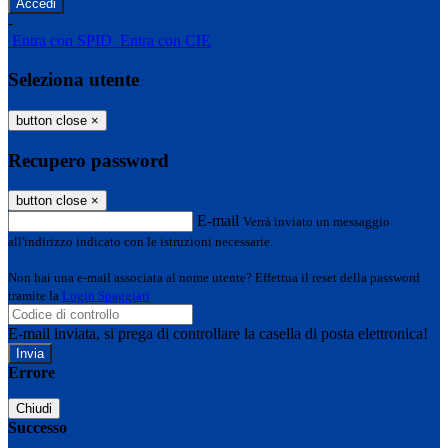
-
Entra con SPID
Entra con CIE
Seleziona utente
button close
×
Recupero password
button close
×
E-mail
Verrà inviato un messaggio
all'indirizzo indicato con le istruzioni necessarie.
Non hai una e-mail associata al nome utente? Effettua il reset della password
tramite la
Login Spaggiari
E-mail inviata, si prega di controllare la casella di posta elettronica!
Errore
Chiudi
Successo