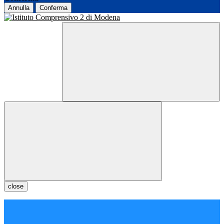
Annulla
Conferma
close