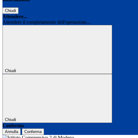
Chiudi
Attendere...
Attendere il completamento dell'operazione...
Chiudi
Chiudi
Conferma
Annulla
Conferma