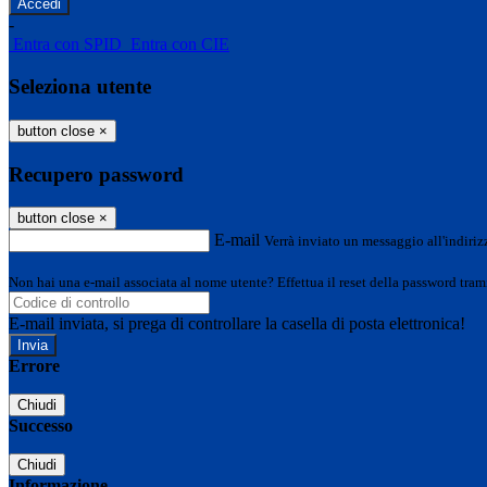
-
Entra con SPID
Entra con CIE
Seleziona utente
button close
×
Recupero password
button close
×
E-mail
Verrà inviato un messaggio all'indirizz
Non hai una e-mail associata al nome utente? Effettua il reset della password tram
E-mail inviata, si prega di controllare la casella di posta elettronica!
Errore
Chiudi
Successo
Chiudi
Informazione