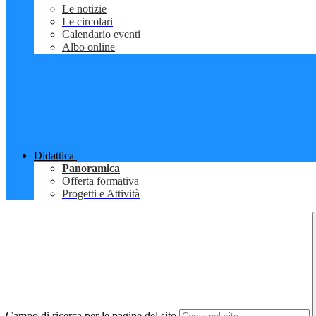
Le notizie
Le circolari
Calendario eventi
Albo online
Didattica
Panoramica
Offerta formativa
Progetti e Attività
Campo di ricerca per le pagine del sito