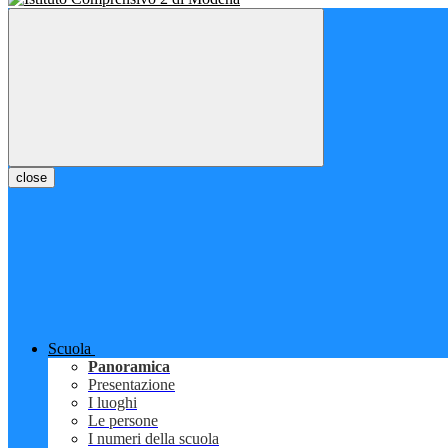
close
Scuola
Panoramica
Presentazione
I luoghi
Le persone
I numeri della scuola