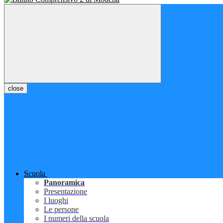
close
Scuola
Panoramica
Presentazione
I luoghi
Le persone
I numeri della scuola