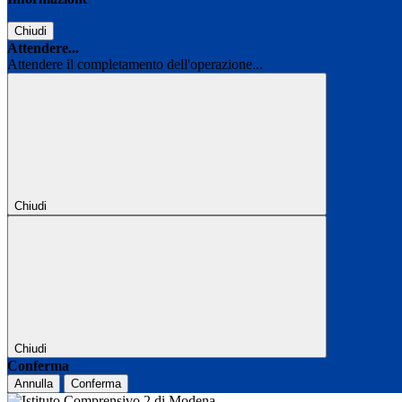
Chiudi
Attendere...
Attendere il completamento dell'operazione...
Chiudi
Chiudi
Conferma
Annulla
Conferma