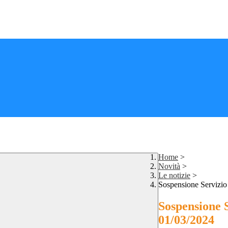
Home
>
Novità
>
Le notizie
>
Sospensione Servizio 
Sospensione S
01/03/2024