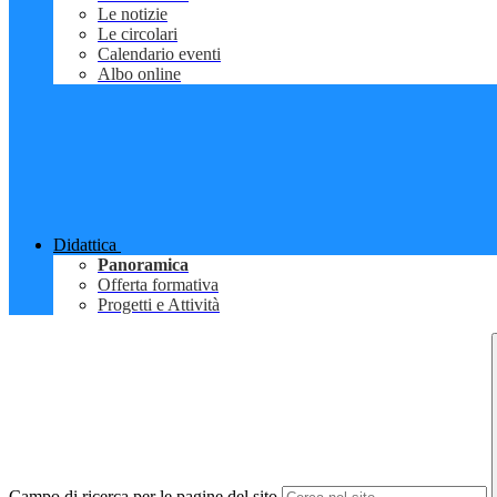
Le notizie
Le circolari
Calendario eventi
Albo online
Didattica
Panoramica
Offerta formativa
Progetti e Attività
Campo di ricerca per le pagine del sito