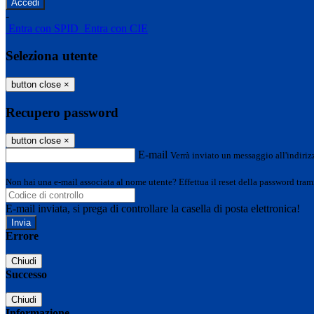
-
Entra con SPID
Entra con CIE
Seleziona utente
button close
×
Recupero password
button close
×
E-mail
Verrà inviato un messaggio all'indirizz
Non hai una e-mail associata al nome utente? Effettua il reset della password tram
E-mail inviata, si prega di controllare la casella di posta elettronica!
Errore
Chiudi
Successo
Chiudi
Informazione