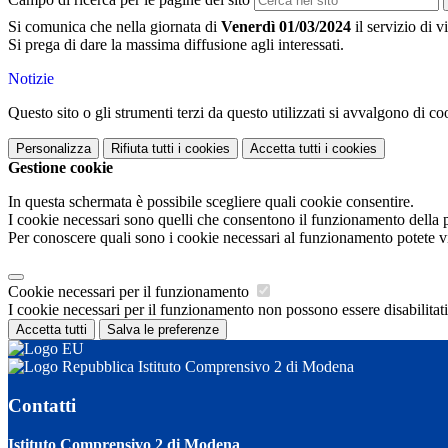
Si comunica che nella giornata di
Venerdì 01
/03/2024
il servizio di 
Si prega di dare la massima diffusione agli interessati.
Notizie
Questo sito o gli strumenti terzi da questo utilizzati si avvalgono di coo
Personalizza
Rifiuta tutti
i cookies
Accetta tutti
i cookies
Gestione cookie
In questa schermata è possibile scegliere quali cookie consentire.
I cookie necessari sono quelli che consentono il funzionamento della pi
Per conoscere quali sono i cookie necessari al funzionamento potete v
Cookie necessari per il funzionamento
I cookie necessari per il funzionamento non possono essere disabilitati.
Accetta tutti
Salva le preferenze
Istituto Comprensivo 2 di Modena
Contatti
Istituto Comprensivo 2 di Modena