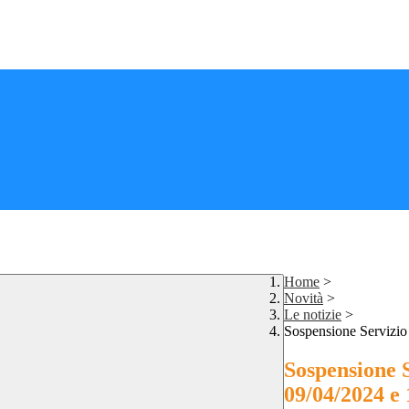
Home
>
Novità
>
Le notizie
>
Sospensione Servizio 
Sospensione S
09/04/2024 e