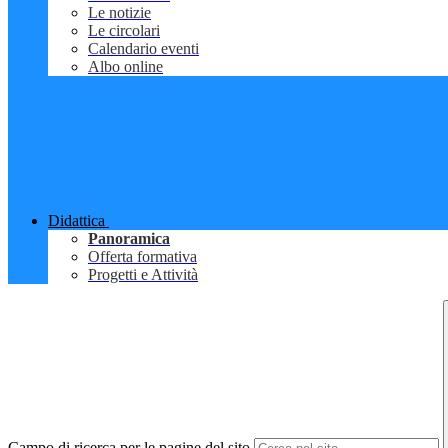
Le notizie
Le circolari
Calendario eventi
Albo online
Didattica
Panoramica
Offerta formativa
Progetti e Attività
Campo di ricerca per le pagine del sito