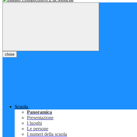
close
Scuola
Panoramica
Presentazione
I luoghi
Le persone
I numeri della scuola