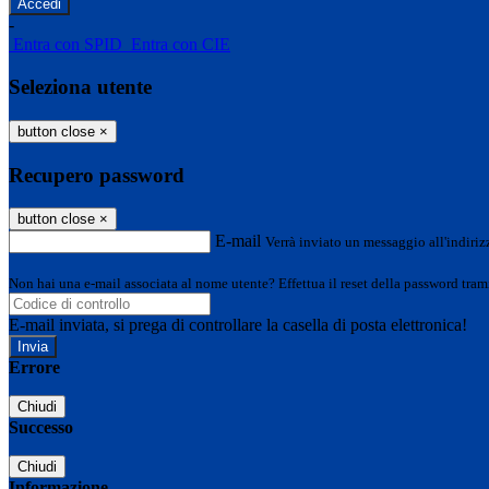
-
Entra con SPID
Entra con CIE
Seleziona utente
button close
×
Recupero password
button close
×
E-mail
Verrà inviato un messaggio all'indirizz
Non hai una e-mail associata al nome utente? Effettua il reset della password tram
E-mail inviata, si prega di controllare la casella di posta elettronica!
Errore
Chiudi
Successo
Chiudi
Informazione