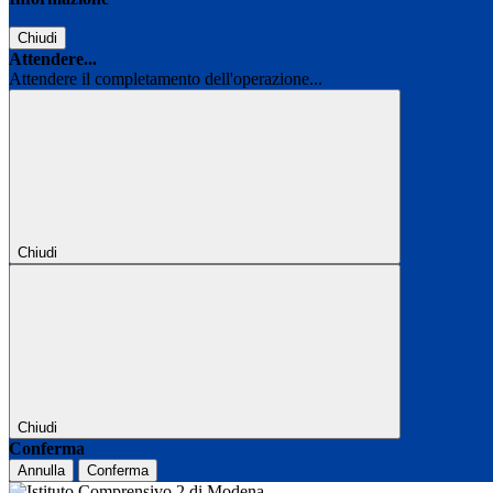
Chiudi
Attendere...
Attendere il completamento dell'operazione...
Chiudi
Chiudi
Conferma
Annulla
Conferma