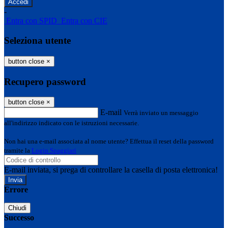
-
Entra con SPID
Entra con CIE
Seleziona utente
button close
×
Recupero password
button close
×
E-mail
Verrà inviato un messaggio
all'indirizzo indicato con le istruzioni necessarie.
Non hai una e-mail associata al nome utente? Effettua il reset della password
tramite la
Login Spaggiari
E-mail inviata, si prega di controllare la casella di posta elettronica!
Errore
Chiudi
Successo