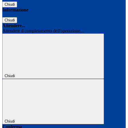
Chiudi
Informazione
Chiudi
Attendere...
Attendere il completamento dell'operazione...
Chiudi
Chiudi
Conferma