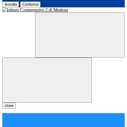
Annulla
Conferma
close