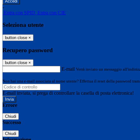
-
Entra con SPID
Entra con CIE
Seleziona utente
button close
×
Recupero password
button close
×
E-mail
Verrà inviato un messaggio all'indirizz
Non hai una e-mail associata al nome utente? Effettua il reset della password tram
E-mail inviata, si prega di controllare la casella di posta elettronica!
Errore
Chiudi
Successo
Chiudi
Informazione