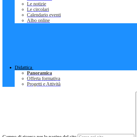
Le notizie
Le circolari
Calendario eventi
Albo online
Didattica
Panoramica
Offerta formativa
Progetti e Attività
Campo di ricerca per le pagine del sito