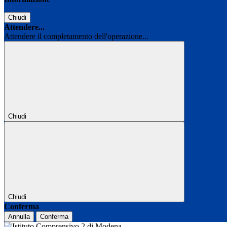
Chiudi
Attendere...
Attendere il completamento dell'operazione...
Chiudi
Chiudi
Conferma
Annulla
Conferma