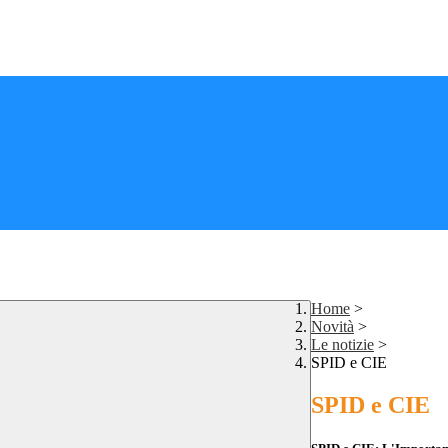
Home
>
Novità
>
Le notizie
>
SPID e CIE
SPID e CIE