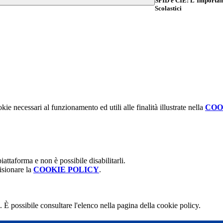
SPID e CIE: L'Importanza
Scolastici
kie necessari al funzionamento ed utili alle finalità illustrate nella
COO
attaforma e non è possibile disabilitarli.
isionare la
COOKIE POLICY
.
 È possibile consultare l'elenco nella pagina della cookie policy.