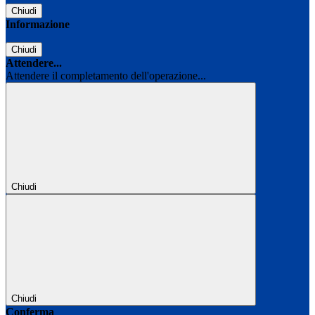
Chiudi
Informazione
Chiudi
Attendere...
Attendere il completamento dell'operazione...
Chiudi
Chiudi
Conferma