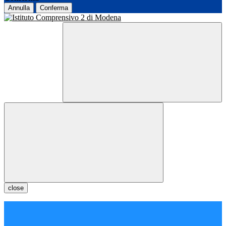
Annulla
Conferma
close