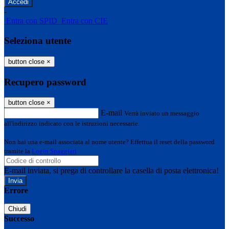
-
Entra con SPID
Entra con CIE
Seleziona utente
button close
×
Recupero password
button close
×
E-mail
Verrà inviato un messaggio
all'indirizzo indicato con le istruzioni necessarie.
Non hai una e-mail associata al nome utente? Effettua il reset della password
tramite la
Login Spaggiari
E-mail inviata, si prega di controllare la casella di posta elettronica!
Errore
Chiudi
Successo