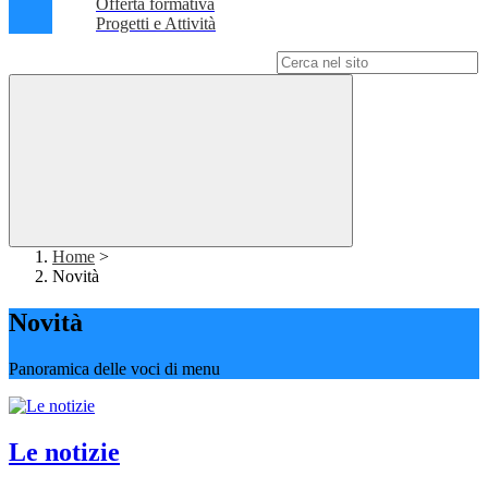
Offerta formativa
Progetti e Attività
Campo di ricerca per le pagine del sito
Home
>
Novità
Novità
Panoramica delle voci di menu
Le notizie