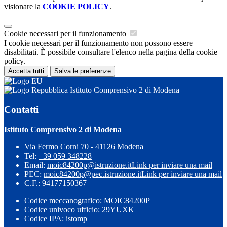
visionare la
COOKIE POLICY
.
Cookie necessari per il funzionamento
I cookie necessari per il funzionamento non possono essere
disabilitati. È possibile consultare l'elenco nella pagina della cookie
policy.
Accetta tutti
Salva le preferenze
Istituto Comprensivo 2 di Modena
Contatti
Istituto Comprensivo 2 di Modena
Via Fermo Corni 70 - 41126 Modena
Tel:
+39 059 348228
Email:
moic84200p@istruzione.it
Link per inviare una mail
PEC:
moic84200p@pec.istruzione.it
Link per inviare una mail
C.F.: 94177150367
Codice meccanografico: MOIC84200P
Codice univoco ufficio: 29YUXK
Codice IPA: istomp