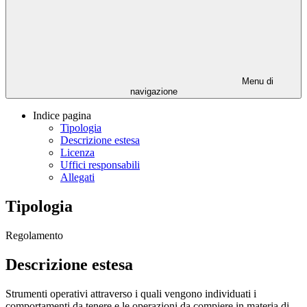
Menu di
navigazione
Indice pagina
Tipologia
Descrizione estesa
Licenza
Uffici responsabili
Allegati
Tipologia
Regolamento
Descrizione estesa
Strumenti operativi attraverso i quali vengono individuati i
comportamenti da tenere e le operazioni da compiere in materia di