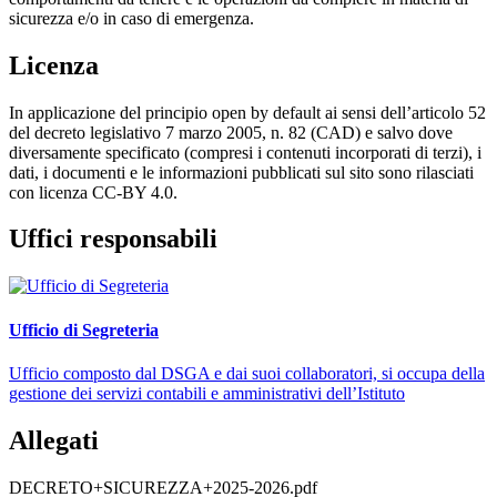
sicurezza e/o in caso di emergenza.
Licenza
In applicazione del principio open by default ai sensi dell’articolo 52
del decreto legislativo 7 marzo 2005, n. 82 (CAD) e salvo dove
diversamente specificato (compresi i contenuti incorporati di terzi), i
dati, i documenti e le informazioni pubblicati sul sito sono rilasciati
con licenza CC-BY 4.0.
Uffici responsabili
Ufficio di Segreteria
Ufficio composto dal DSGA e dai suoi collaboratori, si occupa della
gestione dei servizi contabili e amministrativi dell’Istituto
Allegati
DECRETO+SICUREZZA+2025-2026.pdf