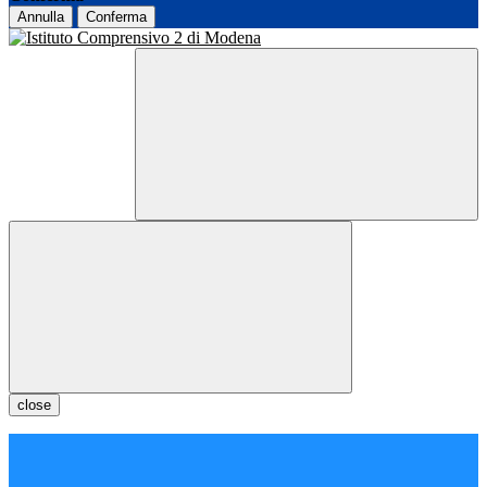
Annulla
Conferma
close