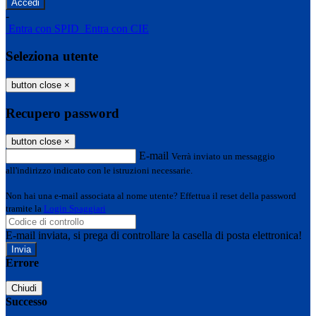
-
Entra con SPID
Entra con CIE
Seleziona utente
button close
×
Recupero password
button close
×
E-mail
Verrà inviato un messaggio
all'indirizzo indicato con le istruzioni necessarie.
Non hai una e-mail associata al nome utente? Effettua il reset della password
tramite la
Login Spaggiari
E-mail inviata, si prega di controllare la casella di posta elettronica!
Errore
Chiudi
Successo