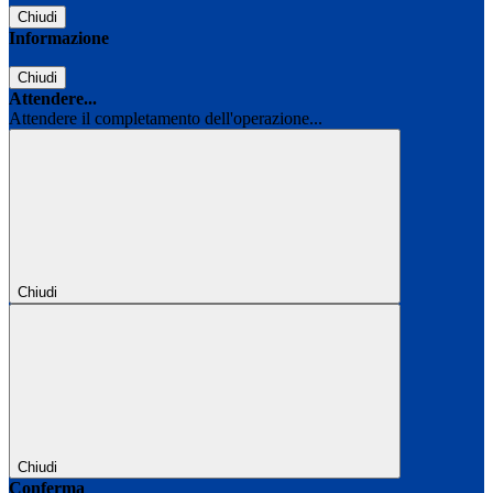
Chiudi
Informazione
Chiudi
Attendere...
Attendere il completamento dell'operazione...
Chiudi
Chiudi
Conferma