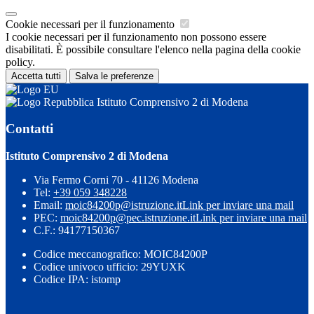
Cookie necessari per il funzionamento
I cookie necessari per il funzionamento non possono essere
disabilitati. È possibile consultare l'elenco nella pagina della cookie
policy.
Accetta tutti
Salva le preferenze
Istituto Comprensivo 2 di Modena
Contatti
Istituto Comprensivo 2 di Modena
Via Fermo Corni 70 - 41126 Modena
Tel:
+39 059 348228
Email:
moic84200p@istruzione.it
Link per inviare una mail
PEC:
moic84200p@pec.istruzione.it
Link per inviare una mail
C.F.: 94177150367
Codice meccanografico: MOIC84200P
Codice univoco ufficio: 29YUXK
Codice IPA: istomp