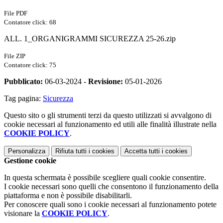
File PDF
Contatore click: 68
ALL. 1_ORGANIGRAMMI SICUREZZA 25-26.zip
File ZIP
Contatore click: 75
Pubblicato:
06-03-2024 -
Revisione:
05-01-2026
Tag pagina:
Sicurezza
Questo sito o gli strumenti terzi da questo utilizzati si avvalgono di
cookie necessari al funzionamento ed utili alle finalità illustrate nella
COOKIE POLICY
.
Personalizza
Rifiuta tutti
i cookies
Accetta tutti
i cookies
Gestione cookie
In questa schermata è possibile scegliere quali cookie consentire.
I cookie necessari sono quelli che consentono il funzionamento della
piattaforma e non è possibile disabilitarli.
Per conoscere quali sono i cookie necessari al funzionamento potete
visionare la
COOKIE POLICY
.