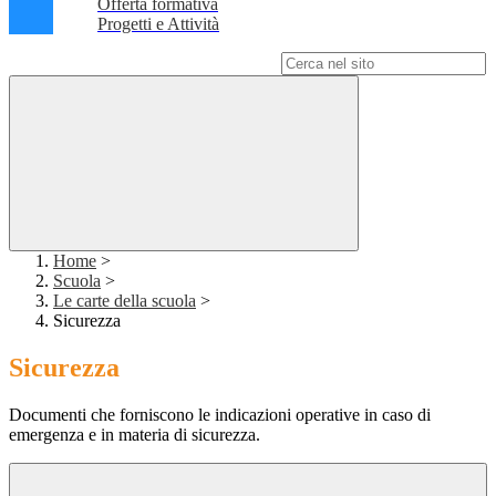
Offerta formativa
Progetti e Attività
Campo di ricerca per le pagine del sito
Home
>
Scuola
>
Le carte della scuola
>
Sicurezza
Sicurezza
Documenti che forniscono le indicazioni operative in caso di
emergenza e in materia di sicurezza.