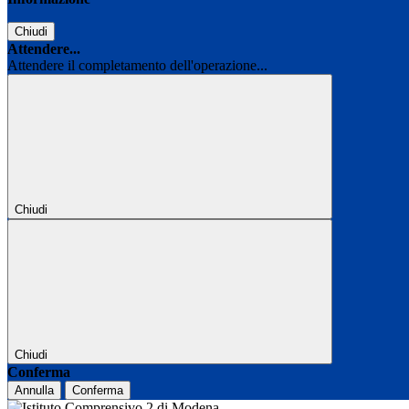
Chiudi
Attendere...
Attendere il completamento dell'operazione...
Chiudi
Chiudi
Conferma
Annulla
Conferma