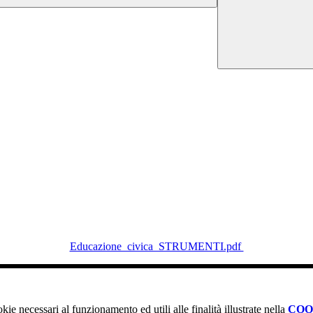
Educazione_civica_STRUMENTI.pdf
kie necessari al funzionamento ed utili alle finalità illustrate nella
COO