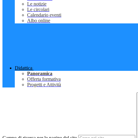
Le notizie
Le circolari
Calendario eventi
Albo online
Didattica
Panoramica
Offerta formativa
Progetti e Attività
Campo di ricerca per le pagine del sito