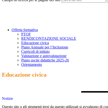
Offerta formativa
PTOF
RENDICONTAZIONE SOCIALE
Educazione civica
Piano Annuale per l’Inclusione
Curricoli di istituto
Valutazione e autovalutazione
Piano uscite didattiche 2025-26
Orientamento
Educazione civica
Notizie
Questo sito o gli strumenti terzi da questo utilizzati si avvalgono di coo