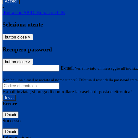
-
Entra con SPID
Entra con CIE
Seleziona utente
button close
×
Recupero password
button close
×
E-mail
Verrà inviato un messaggio all'indirizz
Non hai una e-mail associata al nome utente? Effettua il reset della password tram
E-mail inviata, si prega di controllare la casella di posta elettronica!
Errore
Chiudi
Successo
Chiudi
Informazione