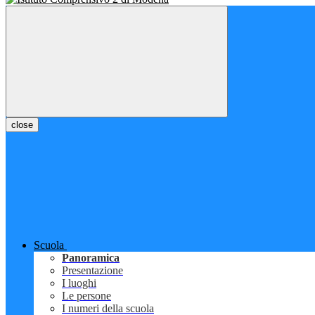
close
Scuola
Panoramica
Presentazione
I luoghi
Le persone
I numeri della scuola