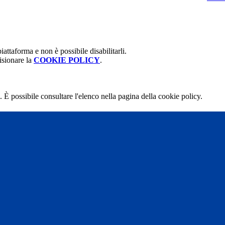
attaforma e non è possibile disabilitarli.
isionare la
COOKIE POLICY
.
 È possibile consultare l'elenco nella pagina della cookie policy.