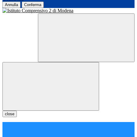
Annulla
Conferma
close