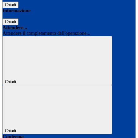
Chiudi
Informazione
Chiudi
Attendere...
Attendere il completamento dell'operazione...
Chiudi
Chiudi
Conferma