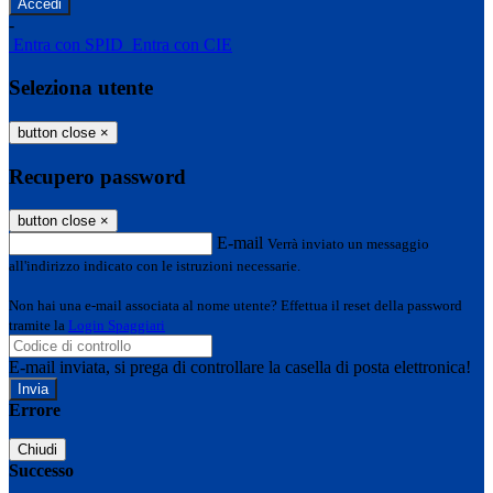
-
Entra con SPID
Entra con CIE
Seleziona utente
button close
×
Recupero password
button close
×
E-mail
Verrà inviato un messaggio
all'indirizzo indicato con le istruzioni necessarie.
Non hai una e-mail associata al nome utente? Effettua il reset della password
tramite la
Login Spaggiari
E-mail inviata, si prega di controllare la casella di posta elettronica!
Errore
Chiudi
Successo