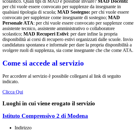
scolastico. Quali tipi di MAD è possibile inviare?
MAD Docenti:
per chi vuole essere convocato per supplenze da insegnante in
qualsiasi tipologia di scuola;
MAD Sostegno:
per chi vuole essere
convocato per supplenze come insegnante di sostegno;
MAD
Personale ATA
: per chi vuole essere convocato per supplenze come
assistente tecnico, assistente amministrativo o collaboratore
scolastico;
MAD Recuperi Estivi
: per dare infine la propria
disponibilità ai corsi di recupero estivi organizzati dalle scuole. Invio
candidatura spontanea e informale per dare la propria disponibilità a
svolgere ruoli di supplenza, sia come insegnante che che come ATA.
Come si accede al servizio
Per accedere al servizio è possibile collegarsi al link di seguito
indicato.
Clicca Qui
Luoghi in cui viene erogato il servizio
Istituto Comprensivo 2 di Modena
Indirizzo