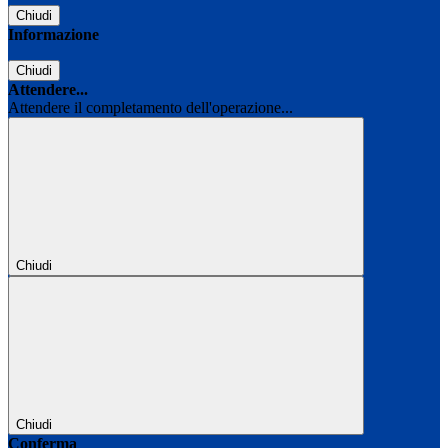
Chiudi
Informazione
Chiudi
Attendere...
Attendere il completamento dell'operazione...
Chiudi
Chiudi
Conferma