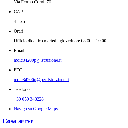
Via Fermo Corni, 70
CAP
41126
Orari
Ufficio didattica martedì, giovedì ore 08.00 – 10.00
Email
moic84200p@istruzione.it
PEC
moic84200p@pec.istruzione.it
Telefono
+39 059 348228
Naviga su Google Maps
Cosa serve