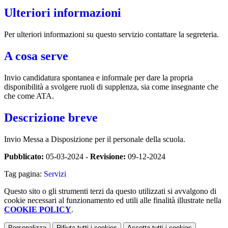
Ulteriori informazioni
Per ulteriori informazioni su questo servizio contattare la segreteria.
A cosa serve
Invio candidatura spontanea e informale per dare la propria
disponibilità a svolgere ruoli di supplenza, sia come insegnante che
che come ATA.
Descrizione breve
Invio Messa a Disposizione per il personale della scuola.
Pubblicato:
05-03-2024 -
Revisione:
09-12-2024
Tag pagina:
Servizi
Questo sito o gli strumenti terzi da questo utilizzati si avvalgono di
cookie necessari al funzionamento ed utili alle finalità illustrate nella
COOKIE POLICY
.
Personalizza
Rifiuta tutti
i cookies
Accetta tutti
i cookies