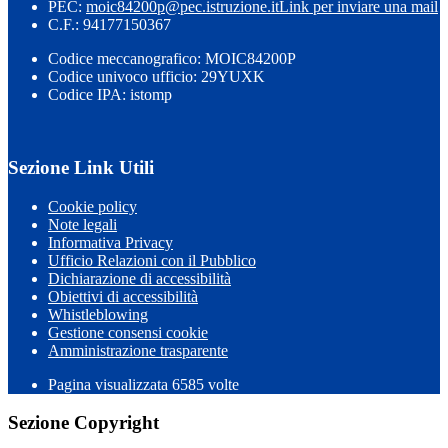
PEC:
moic84200p@pec.istruzione.it
Link per inviare una mail
C.F.: 94177150367
Codice meccanografico: MOIC84200P
Codice univoco ufficio: 29YUXK
Codice IPA: istomp
Sezione Link Utili
Cookie policy
Note legali
Informativa Privacy
Ufficio Relazioni con il Pubblico
Dichiarazione di accessibilità
Obiettivi di accessibilità
Whistleblowing
Gestione consensi cookie
Amministrazione trasparente
Pagina visualizzata
6585
volte
Sezione Copyright