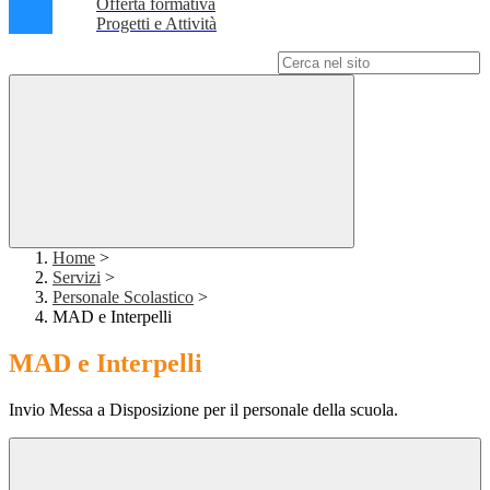
Offerta formativa
Progetti e Attività
Campo di ricerca per le pagine del sito
Home
>
Servizi
>
Personale Scolastico
>
MAD e Interpelli
MAD e Interpelli
Invio Messa a Disposizione per il personale della scuola.