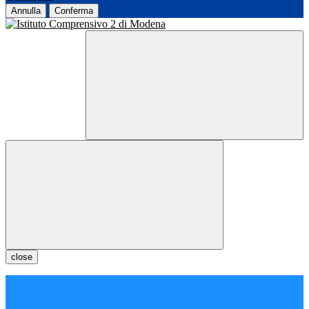
Annulla
Conferma
close