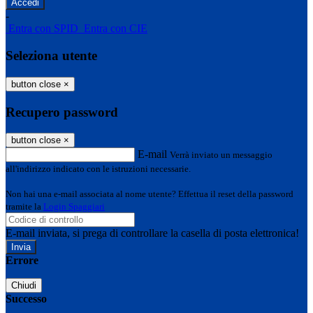
-
Entra con SPID
Entra con CIE
Seleziona utente
button close
×
Recupero password
button close
×
E-mail
Verrà inviato un messaggio
all'indirizzo indicato con le istruzioni necessarie.
Non hai una e-mail associata al nome utente? Effettua il reset della password
tramite la
Login Spaggiari
E-mail inviata, si prega di controllare la casella di posta elettronica!
Errore
Chiudi
Successo