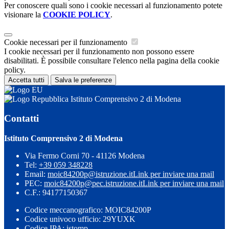
Per conoscere quali sono i cookie necessari al funzionamento potete
visionare la
COOKIE POLICY
.
Cookie necessari per il funzionamento
I cookie necessari per il funzionamento non possono essere
disabilitati. È possibile consultare l'elenco nella pagina della cookie
policy.
Accetta tutti
Salva le preferenze
Istituto Comprensivo 2 di Modena
Contatti
Istituto Comprensivo 2 di Modena
Via Fermo Corni 70 - 41126 Modena
Tel:
+39 059 348228
Email:
moic84200p@istruzione.it
Link per inviare una mail
PEC:
moic84200p@pec.istruzione.it
Link per inviare una mail
C.F.: 94177150367
Codice meccanografico: MOIC84200P
Codice univoco ufficio: 29YUXK
Codice IPA: istomp