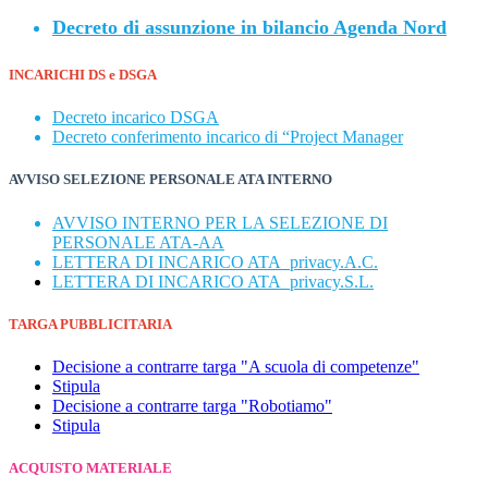
Decreto di assunzione in bilancio Agenda Nord
INCARICHI DS e DSGA
Decreto incarico DSGA
Decreto conferimento incarico di “Project Manager
AVVISO SELEZIONE PERSONALE ATA INTERNO
AVVISO INTERNO PER LA SELEZIONE DI
PERSONALE ATA-AA
LETTERA DI INCARICO ATA_privacy.A.C.
LETTERA DI INCARICO ATA_privacy.S.L.
TARGA PUBBLICITARIA
Decisione a contrarre targa "A scuola di competenze"
Stipula
Decisione a contrarre targa "Robotiamo"
Stipula
ACQUISTO MATERIALE