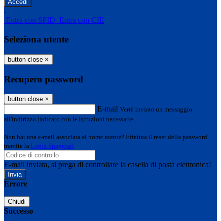
-
Entra con SPID
Entra con CIE
Seleziona utente
button close
×
Recupero password
button close
×
E-mail
Verrà inviato un messaggio
all'indirizzo indicato con le istruzioni necessarie.
Non hai una e-mail associata al nome utente? Effettua il reset della password
tramite la
Login Spaggiari
E-mail inviata, si prega di controllare la casella di posta elettronica!
Errore
Chiudi
Successo