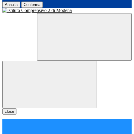
Annulla
Conferma
close