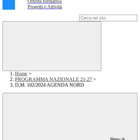
Offerta formativa
Progetti e Attività
Campo di ricerca per le pagine del sito
Home
>
PROGRAMMA NAZIONALE 21-27
>
D.M. 102/2024 AGENDA NORD
Menu di