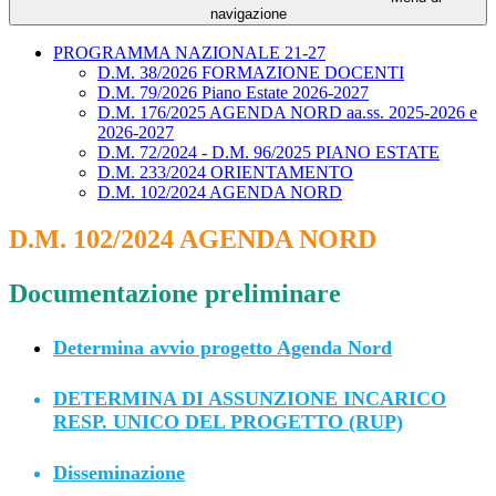
navigazione
PROGRAMMA NAZIONALE 21-27
D.M. 38/2026 FORMAZIONE DOCENTI
D.M. 79/2026 Piano Estate 2026-2027
D.M. 176/2025 AGENDA NORD aa.ss. 2025-2026 e
2026-2027
D.M. 72/2024 - D.M. 96/2025 PIANO ESTATE
D.M. 233/2024 ORIENTAMENTO
D.M. 102/2024 AGENDA NORD
D.M. 102/2024 AGENDA NORD
Documentazione preliminare
Determina avvio progetto Agenda Nord
DETERMINA DI ASSUNZIONE INCARICO
RESP. UNICO DEL PROGETTO (RUP)
Disseminazione