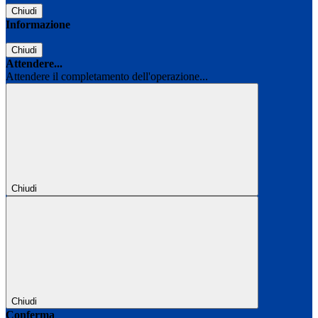
Chiudi
Informazione
Chiudi
Attendere...
Attendere il completamento dell'operazione...
Chiudi
Chiudi
Conferma