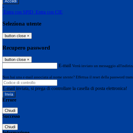
-
Entra con SPID
Entra con CIE
Seleziona utente
button close
×
Recupero password
button close
×
E-mail
Verrà inviato un messaggio all'indirizz
Non hai una e-mail associata al nome utente? Effettua il reset della password tram
E-mail inviata, si prega di controllare la casella di posta elettronica!
Errore
Chiudi
Successo
Chiudi
Informazione