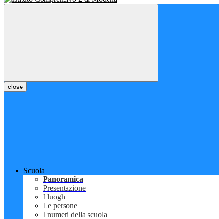
close
Scuola
Panoramica
Presentazione
I luoghi
Le persone
I numeri della scuola