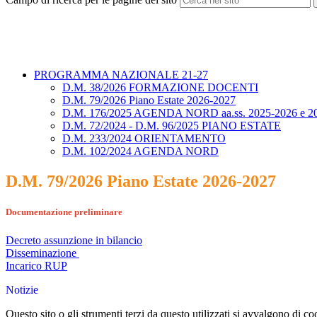
PROGRAMMA NAZIONALE 21-27
D.M. 38/2026 FORMAZIONE DOCENTI
D.M. 79/2026 Piano Estate 2026-2027
D.M. 176/2025 AGENDA NORD aa.ss. 2025-2026 e 2
D.M. 72/2024 - D.M. 96/2025 PIANO ESTATE
D.M. 233/2024 ORIENTAMENTO
D.M. 102/2024 AGENDA NORD
D.M. 79/2026 Piano Estate 2026-2027
Documentazione preliminare
Decreto assunzione in bilancio
Disseminazione
Incarico RUP
Notizie
Questo sito o gli strumenti terzi da questo utilizzati si avvalgono di coo