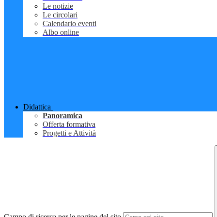
Le notizie
Le circolari
Calendario eventi
Albo online
Didattica
Panoramica
Offerta formativa
Progetti e Attività
Campo di ricerca per le pagine del sito