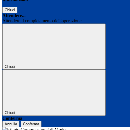
Chiudi
Attendere...
Attendere il completamento dell'operazione...
Chiudi
Chiudi
Conferma
Annulla
Conferma