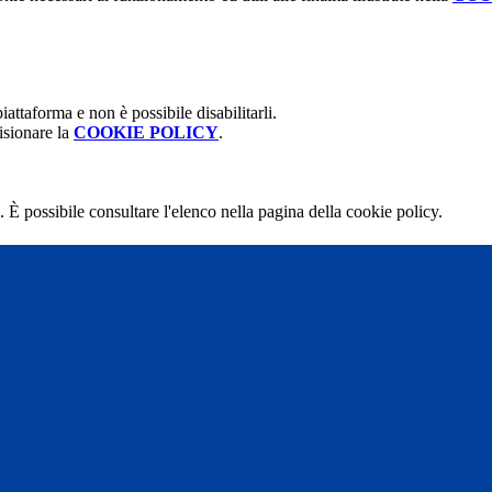
attaforma e non è possibile disabilitarli.
isionare la
COOKIE POLICY
.
 È possibile consultare l'elenco nella pagina della cookie policy.