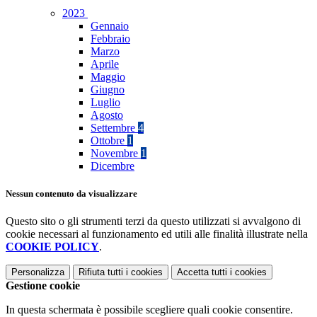
2023
Gennaio
Febbraio
Marzo
Aprile
Maggio
Giugno
Luglio
Agosto
Settembre
4
Ottobre
1
Novembre
1
Dicembre
Nessun contenuto da visualizzare
Questo sito o gli strumenti terzi da questo utilizzati si avvalgono di
cookie necessari al funzionamento ed utili alle finalità illustrate nella
COOKIE POLICY
.
Personalizza
Rifiuta tutti
i cookies
Accetta tutti
i cookies
Gestione cookie
In questa schermata è possibile scegliere quali cookie consentire.