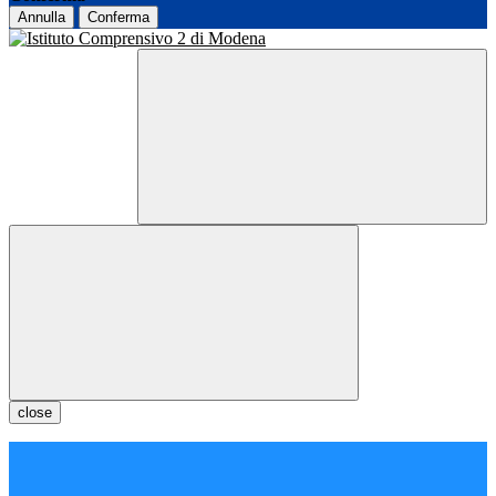
Annulla
Conferma
close