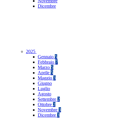
Novembre
Dicembre
2025
Gennaio
5
Febbraio
7
Marzo
5
Aprile
5
Maggio
3
Giugno
Luglio
Agosto
Settembre
2
Ottobre
2
Novembre
3
Dicembre
3