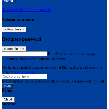
-
Entra con SPID
Entra con CIE
Seleziona utente
button close
×
Recupero password
button close
×
E-mail
Verrà inviato un messaggio
all'indirizzo indicato con le istruzioni necessarie.
Non hai una e-mail associata al nome utente? Effettua il reset della password
tramite la
Login Spaggiari
E-mail inviata, si prega di controllare la casella di posta elettronica!
Errore
Chiudi
Successo