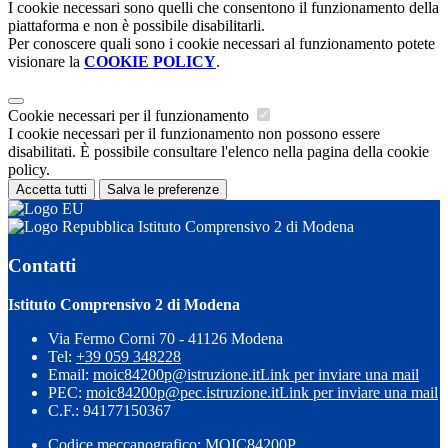
I cookie necessari sono quelli che consentono il funzionamento della
piattaforma e non è possibile disabilitarli.
Per conoscere quali sono i cookie necessari al funzionamento potete
visionare la
COOKIE POLICY
.
Cookie necessari per il funzionamento
I cookie necessari per il funzionamento non possono essere
disabilitati. È possibile consultare l'elenco nella pagina della cookie
policy.
Accetta tutti
Salva le preferenze
Istituto Comprensivo 2 di Modena
Contatti
Istituto Comprensivo 2 di Modena
Via Fermo Corni 70 - 41126 Modena
Tel:
+39 059 348228
Email:
moic84200p@istruzione.it
Link per inviare una mail
PEC:
moic84200p@pec.istruzione.it
Link per inviare una mail
C.F.: 94177150367
Codice meccanografico: MOIC84200P