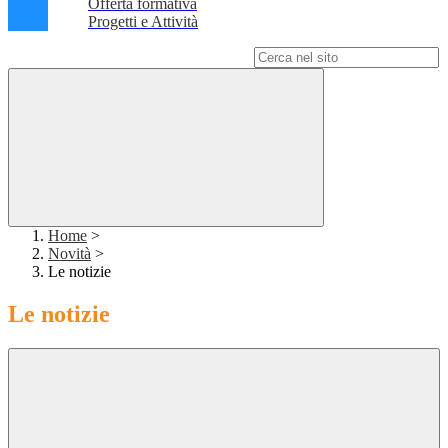
Offerta formativa
Progetti e Attività
Campo di ricerca per le pagine del sito
Home
>
Novità
>
Le notizie
Le notizie