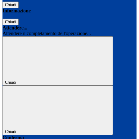
Chiudi
Informazione
Chiudi
Attendere...
Attendere il completamento dell'operazione...
Chiudi
Chiudi
Conferma