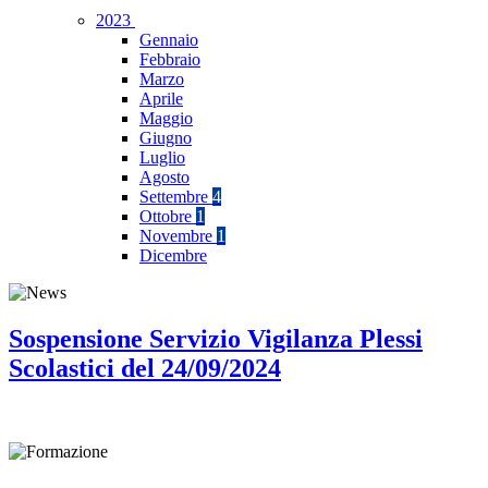
2023
Gennaio
Febbraio
Marzo
Aprile
Maggio
Giugno
Luglio
Agosto
Settembre
4
Ottobre
1
Novembre
1
Dicembre
Sospensione Servizio Vigilanza Plessi
Scolastici del 24/09/2024