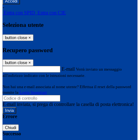
-
Entra con SPID
Entra con CIE
Seleziona utente
button close
×
Recupero password
button close
×
E-mail
Verrà inviato un messaggio
all'indirizzo indicato con le istruzioni necessarie.
Non hai una e-mail associata al nome utente? Effettua il reset della password
tramite la
Login Spaggiari
E-mail inviata, si prega di controllare la casella di posta elettronica!
Errore
Chiudi
Successo