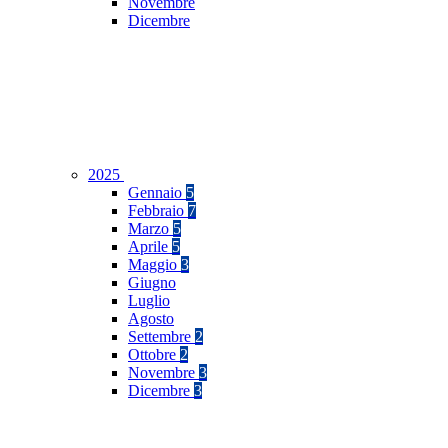
Novembre
Dicembre
2025
Gennaio
5
Febbraio
7
Marzo
5
Aprile
5
Maggio
3
Giugno
Luglio
Agosto
Settembre
2
Ottobre
2
Novembre
3
Dicembre
3