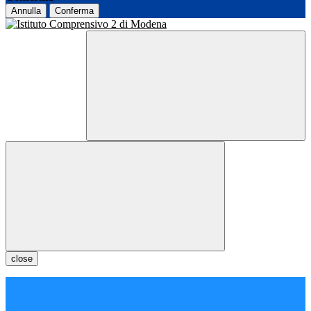
Annulla
Conferma
close