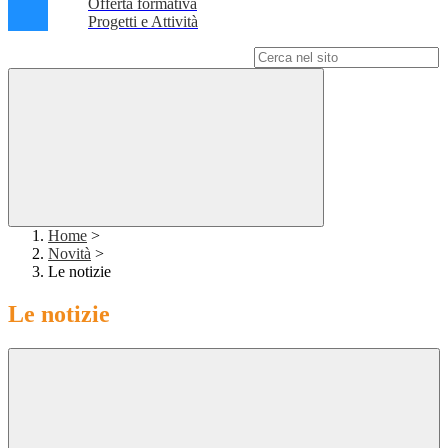
Offerta formativa
Progetti e Attività
Campo di ricerca per le pagine del sito
Home
>
Novità
>
Le notizie
Le notizie