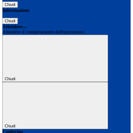
Chiudi
Informazione
Chiudi
Attendere...
Attendere il completamento dell'operazione...
Chiudi
Chiudi
Conferma