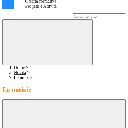
Offerta formativa
Progetti e Attività
Campo di ricerca per le pagine del sito
Home
>
Novità
>
Le notizie
Le notizie