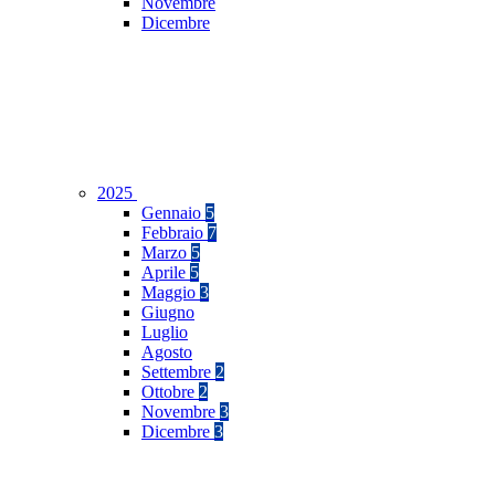
Novembre
Dicembre
2025
Gennaio
5
Febbraio
7
Marzo
5
Aprile
5
Maggio
3
Giugno
Luglio
Agosto
Settembre
2
Ottobre
2
Novembre
3
Dicembre
3