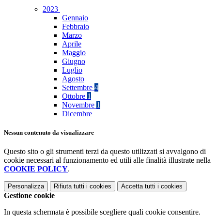
2023
Gennaio
Febbraio
Marzo
Aprile
Maggio
Giugno
Luglio
Agosto
Settembre
4
Ottobre
1
Novembre
1
Dicembre
Nessun contenuto da visualizzare
Questo sito o gli strumenti terzi da questo utilizzati si avvalgono di
cookie necessari al funzionamento ed utili alle finalità illustrate nella
COOKIE POLICY
.
Personalizza
Rifiuta tutti
i cookies
Accetta tutti
i cookies
Gestione cookie
In questa schermata è possibile scegliere quali cookie consentire.