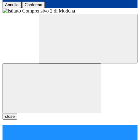
Annulla
Conferma
close