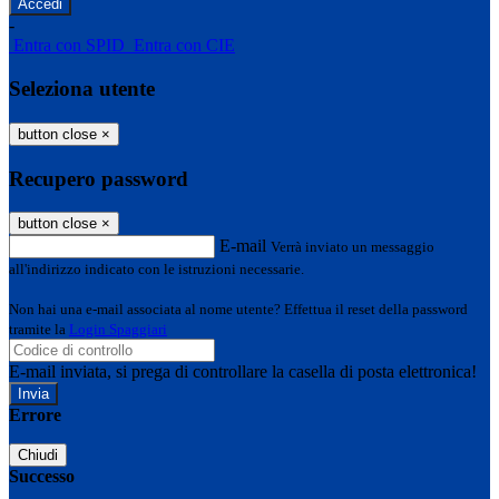
-
Entra con SPID
Entra con CIE
Seleziona utente
button close
×
Recupero password
button close
×
E-mail
Verrà inviato un messaggio
all'indirizzo indicato con le istruzioni necessarie.
Non hai una e-mail associata al nome utente? Effettua il reset della password
tramite la
Login Spaggiari
E-mail inviata, si prega di controllare la casella di posta elettronica!
Errore
Chiudi
Successo