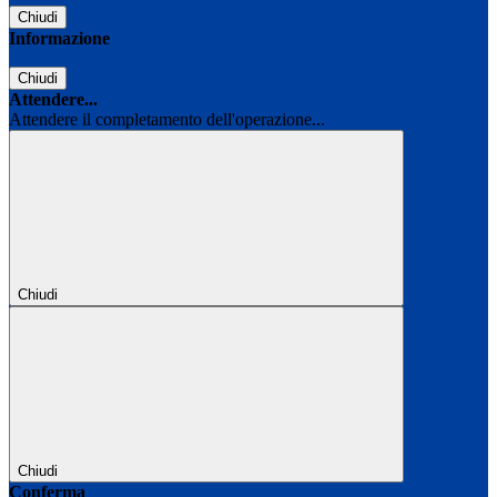
Chiudi
Informazione
Chiudi
Attendere...
Attendere il completamento dell'operazione...
Chiudi
Chiudi
Conferma