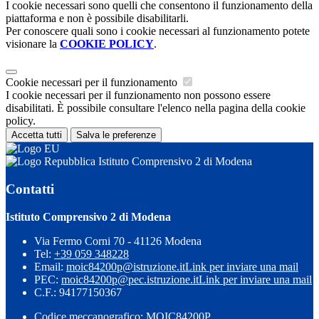
I cookie necessari sono quelli che consentono il funzionamento della
piattaforma e non è possibile disabilitarli.
Per conoscere quali sono i cookie necessari al funzionamento potete
visionare la
COOKIE POLICY
.
Cookie necessari per il funzionamento
I cookie necessari per il funzionamento non possono essere
disabilitati. È possibile consultare l'elenco nella pagina della cookie
policy.
Accetta tutti
Salva le preferenze
Istituto Comprensivo 2 di Modena
Contatti
Istituto Comprensivo 2 di Modena
Via Fermo Corni 70 - 41126 Modena
Tel:
+39 059 348228
Email:
moic84200p@istruzione.it
Link per inviare una mail
PEC:
moic84200p@pec.istruzione.it
Link per inviare una mail
C.F.: 94177150367
Codice meccanografico: MOIC84200P