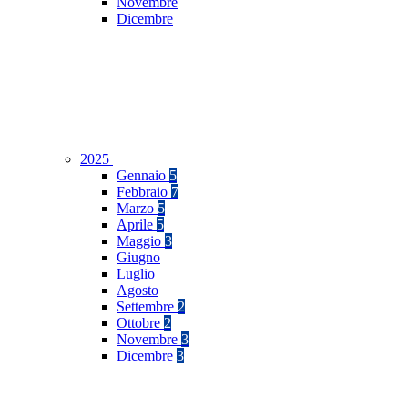
Novembre
Dicembre
2025
Gennaio
5
Febbraio
7
Marzo
5
Aprile
5
Maggio
3
Giugno
Luglio
Agosto
Settembre
2
Ottobre
2
Novembre
3
Dicembre
3