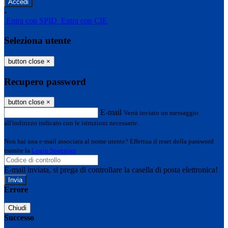
-
Entra con SPID
Entra con CIE
Seleziona utente
button close
×
Recupero password
button close
×
E-mail
Verrà inviato un messaggio
all'indirizzo indicato con le istruzioni necessarie.
Non hai una e-mail associata al nome utente? Effettua il reset della password
tramite la
Login Spaggiari
E-mail inviata, si prega di controllare la casella di posta elettronica!
Errore
Chiudi
Successo