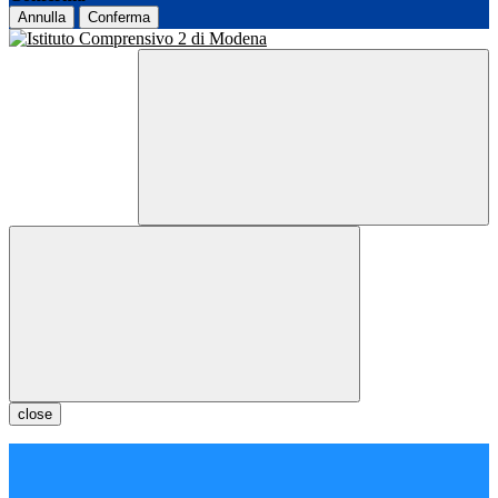
Annulla
Conferma
close