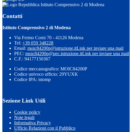
Istituto Comprensivo 2 di Modena
Contatti
Istituto Comprensivo 2 di Modena
Via Fermo Corni 70 - 41126 Modena
Tel:
+39 059 348228
Email:
moic84200p@istruzione.it
Link per inviare una mail
PEC:
moic84200p@pec.istruzione.it
Link per inviare una mail
C.F.: 94177150367
Codice meccanografico: MOIC84200P
Codice univoco ufficio: 29YUXK
Codice IPA: istomp
Sezione Link Utili
Cookie policy
Note legali
Informativa Privacy
Ufficio Relazioni con il Pubblico