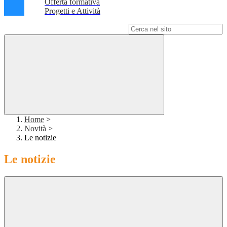
Offerta formativa
Progetti e Attività
Campo di ricerca per le pagine del sito
Home
>
Novità
>
Le notizie
Le notizie