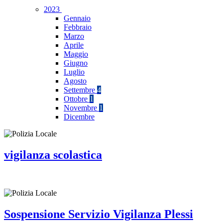
2023
Gennaio
Febbraio
Marzo
Aprile
Maggio
Giugno
Luglio
Agosto
Settembre
4
Ottobre
1
Novembre
1
Dicembre
vigilanza scolastica
Sospensione Servizio Vigilanza Plessi