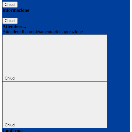
Chiudi
Informazione
Chiudi
Attendere...
Attendere il completamento dell'operazione...
Chiudi
Chiudi
Conferma