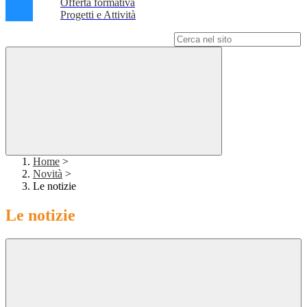
Offerta formativa
Progetti e Attività
Campo di ricerca per le pagine del sito
Home
>
Novità
>
Le notizie
Le notizie