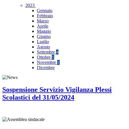
2023
Gennaio
Febbraio
Marzo
Aprile
Maggio
Giugno
Luglio
Agosto
Settembre
4
Ottobre
1
Novembre
1
Dicembre
Sospensione Servizio Vigilanza Plessi
Scolastici del 31/05/2024