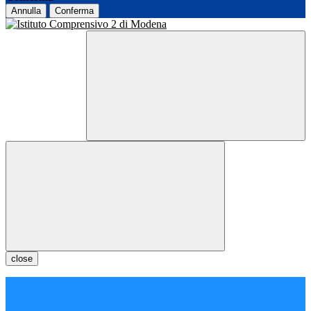
Annulla
Conferma
close