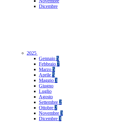
Novembre
Dicembre
2025
Gennaio
5
Febbraio
7
Marzo
5
Aprile
5
Maggio
3
Giugno
Luglio
Agosto
Settembre
2
Ottobre
2
Novembre
3
Dicembre
3