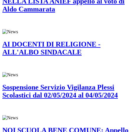
NELLA LISTA ANIEF appello al voto di
Aldo Cammarata
AI DOCENTI DI RELIGIONE -
ALL'ALBO SINDACALE
Sospensione Servizio Vigilanza Plessi
Scolastici dal 02/05/2024 al 04/05/2024
NOI SCUOLA BENE COMUNE: Appello