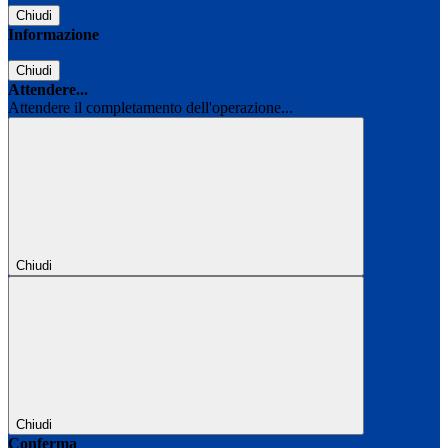
Chiudi
Informazione
Chiudi
Attendere...
Attendere il completamento dell'operazione...
Chiudi
Chiudi
Conferma