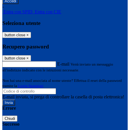
-
Entra con SPID
Entra con CIE
Seleziona utente
button close
×
Recupero password
button close
×
E-mail
Verrà inviato un messaggio
all'indirizzo indicato con le istruzioni necessarie.
Non hai una e-mail associata al nome utente? Effettua il reset della password
tramite la
Login Spaggiari
E-mail inviata, si prega di controllare la casella di posta elettronica!
Errore
Chiudi
Successo