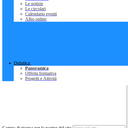
Le notizie
Le circolari
Calendario eventi
Albo online
Didattica
Panoramica
Offerta formativa
Progetti e Attività
Campo di ricerca per le pagine del sito