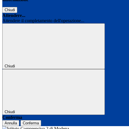
Chiudi
Attendere...
Attendere il completamento dell'operazione...
Chiudi
Chiudi
Conferma
Annulla
Conferma