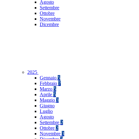
Agosto
Settembre
Ottobre
Novembre
Dicembre
2025
Gennaio
5
Febbraio
7
Marzo
5
Aprile
5
Maggio
3
Giugno
Luglio
Agosto
Settembre
2
Ottobre
2
Novembre
3