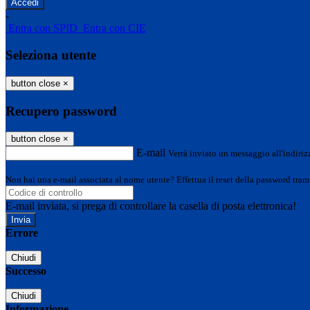
-
Entra con SPID
Entra con CIE
Seleziona utente
button close
×
Recupero password
button close
×
E-mail
Verrà inviato un messaggio all'indirizz
Non hai una e-mail associata al nome utente? Effettua il reset della password tram
E-mail inviata, si prega di controllare la casella di posta elettronica!
Errore
Chiudi
Successo
Chiudi
Informazione