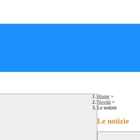
Home
>
Novità
>
Le notizie
Le notizie