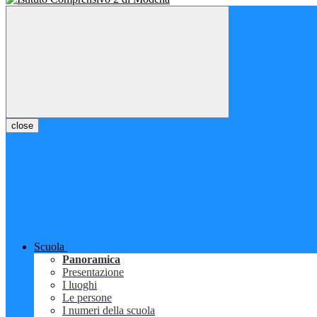
close
Scuola
Panoramica
Presentazione
I luoghi
Le persone
I numeri della scuola