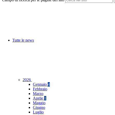
Tutte le news
2026
Gennaio
4
Febbraio
Marzo
Aprile
1
Maggio
Giugno
Luglio