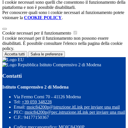
I cookie necessari sono quelli che consentono il funzionamento della
piattaforma e non è possibile disabilitarli.
Per conoscere quali sono i cookie necessari al funzionamento potete
visionare la
COOKIE POLICY
.
Cookie necessari per il funzionamento
I cookie necessari per il funzionamento non possono essere
disabilitati. È possibile consultare l'elenco nella pagina della cookie
policy.
Accetta tutti
Salva le preferenze
Istituto Comprensivo 2 di Modena
Contatti
Istituto Comprensivo 2 di Modena
Via Fermo Corni 70 - 41126 Modena
Tel:
+39 059 348228
Email:
moic84200p@istruzione.it
Link per inviare una mail
PEC:
moic84200p@pec.istruzione.it
Link per inviare una mail
C.F.: 94177150367
Codice meccanografico: MOIC84200P