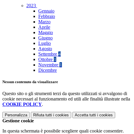
2023
Gennaio
Febbraio
Marzo
Aprile
Maggio
Giugno
Luglio
Agosto
Settembre
4
Ottobre
1
Novembre
1
Dicembre
Nessun contenuto da visualizzare
Questo sito o gli strumenti terzi da questo utilizzati si avvalgono di
cookie necessari al funzionamento ed utili alle finalità illustrate nella
COOKIE POLICY
.
Personalizza
Rifiuta tutti
i cookies
Accetta tutti
i cookies
Gestione cookie
In questa schermata è possibile scegliere quali cookie consentire.