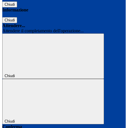
Chiudi
Informazione
Chiudi
Attendere...
Attendere il completamento dell'operazione...
Chiudi
Chiudi
Conferma