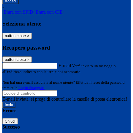
-
Entra con SPID
Entra con CIE
Seleziona utente
button close
×
Recupero password
button close
×
E-mail
Verrà inviato un messaggio
all'indirizzo indicato con le istruzioni necessarie.
Non hai una e-mail associata al nome utente? Effettua il reset della password
tramite la
Login Spaggiari
E-mail inviata, si prega di controllare la casella di posta elettronica!
Errore
Chiudi
Successo