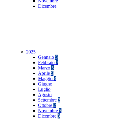
Novembre
Dicembre
2025
Gennaio
5
Febbraio
7
Marzo
5
Aprile
5
Maggio
3
Giugno
Luglio
Agosto
Settembre
2
Ottobre
2
Novembre
3
Dicembre
3