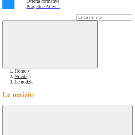
Offerta formativa
Progetti e Attività
Campo di ricerca per le pagine del sito
Home
>
Novità
>
Le notizie
Le notizie