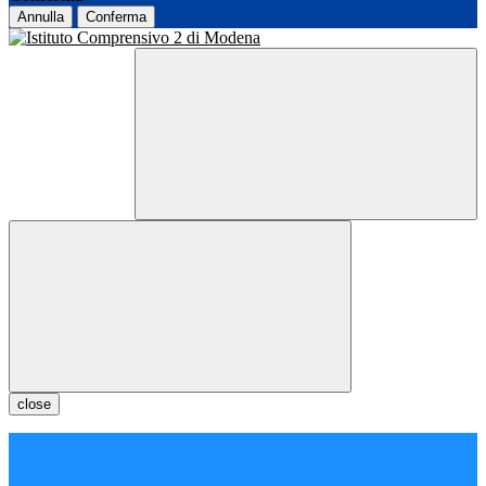
Annulla
Conferma
close