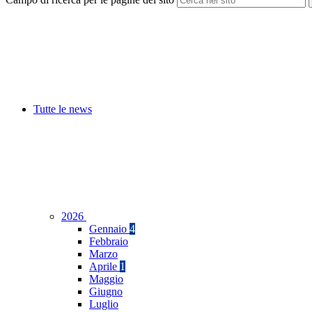
Tutte le news
2026
Gennaio
4
Febbraio
Marzo
Aprile
1
Maggio
Giugno
Luglio