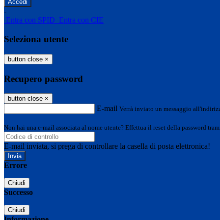
-
Entra con SPID
Entra con CIE
Seleziona utente
button close
×
Recupero password
button close
×
E-mail
Verrà inviato un messaggio all'indirizz
Non hai una e-mail associata al nome utente? Effettua il reset della password tram
E-mail inviata, si prega di controllare la casella di posta elettronica!
Errore
Chiudi
Successo
Chiudi
Informazione