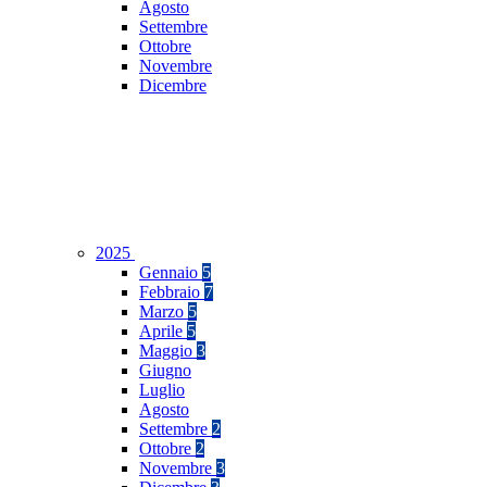
Agosto
Settembre
Ottobre
Novembre
Dicembre
2025
Gennaio
5
Febbraio
7
Marzo
5
Aprile
5
Maggio
3
Giugno
Luglio
Agosto
Settembre
2
Ottobre
2
Novembre
3