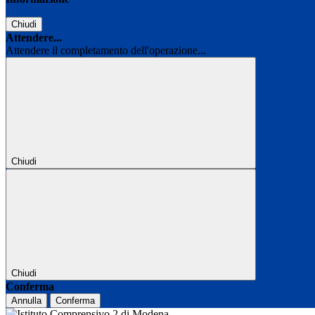
Chiudi
Attendere...
Attendere il completamento dell'operazione...
Chiudi
Chiudi
Conferma
Annulla
Conferma