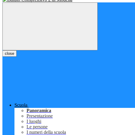
close
Scuola
Panoramica
Presentazione
I luoghi
Le persone
I numeri della scuola