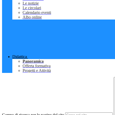
Le notizie
Le circolari
Calendario eventi
Albo online
Didattica
Panoramica
Offerta formativa
Progetti e Attività
Campo di ricerca per le pagine del sito