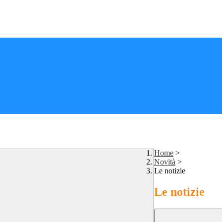
Home
>
Novità
>
Le notizie
Le notizie