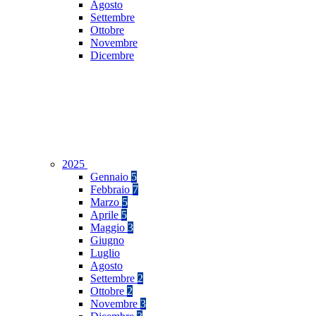
Agosto
Settembre
Ottobre
Novembre
Dicembre
2025
Gennaio
5
Febbraio
7
Marzo
5
Aprile
5
Maggio
3
Giugno
Luglio
Agosto
Settembre
2
Ottobre
2
Novembre
3