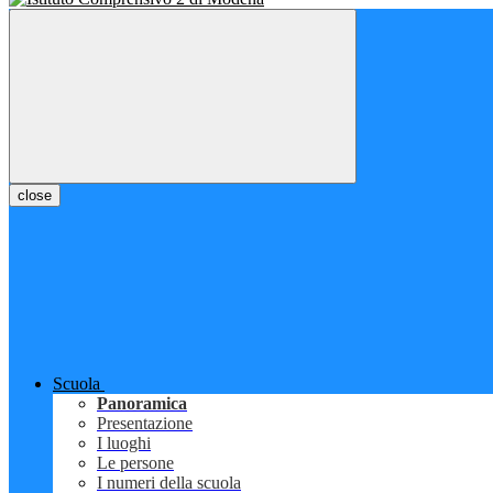
close
Scuola
Panoramica
Presentazione
I luoghi
Le persone
I numeri della scuola