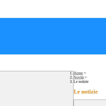
Home
>
Novità
>
Le notizie
Le notizie