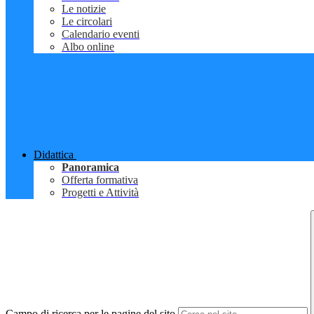
Le notizie
Le circolari
Calendario eventi
Albo online
Didattica
Panoramica
Offerta formativa
Progetti e Attività
Campo di ricerca per le pagine del sito