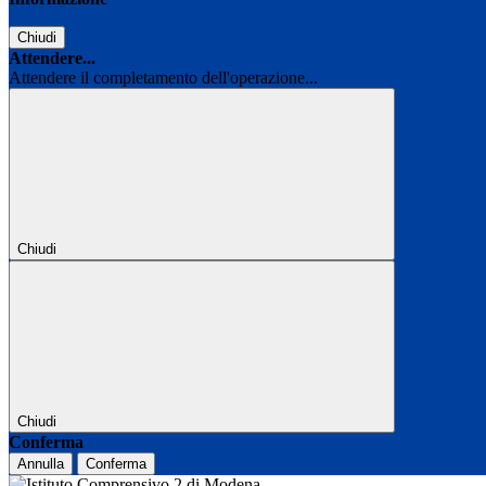
Chiudi
Attendere...
Attendere il completamento dell'operazione...
Chiudi
Chiudi
Conferma
Annulla
Conferma