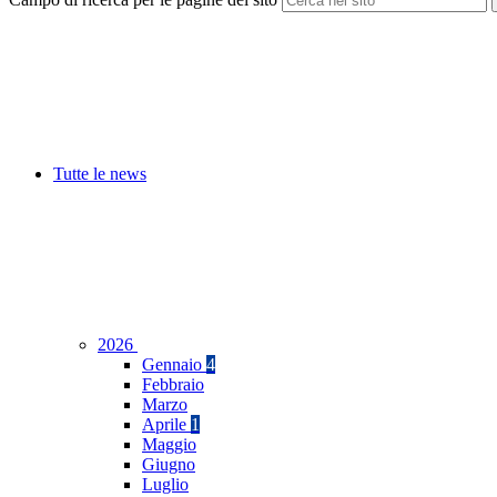
Tutte le news
2026
Gennaio
4
Febbraio
Marzo
Aprile
1
Maggio
Giugno
Luglio