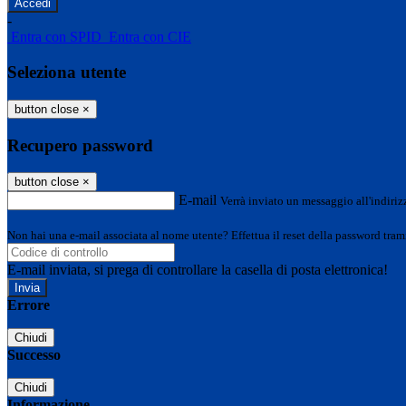
-
Entra con SPID
Entra con CIE
Seleziona utente
button close
×
Recupero password
button close
×
E-mail
Verrà inviato un messaggio all'indirizz
Non hai una e-mail associata al nome utente? Effettua il reset della password tram
E-mail inviata, si prega di controllare la casella di posta elettronica!
Errore
Chiudi
Successo
Chiudi
Informazione